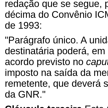
redação que se segue, p
décima do Convênio IC
de 1993:
"
Parágrafo único. A uni
destinatária poderá, em
acordo previsto no
capu
imposto na saída da me
remetente, que deverá 
da GNR."