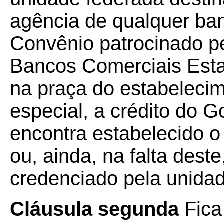
agência de qualquer banc
Convênio patrocinado pe
Bancos Comerciais Esta
na praça do estabeleci
especial, a crédito do G
encontra estabelecido o
ou, ainda, na falta des
credenciado pela unidad
Cláusula segunda
Fica