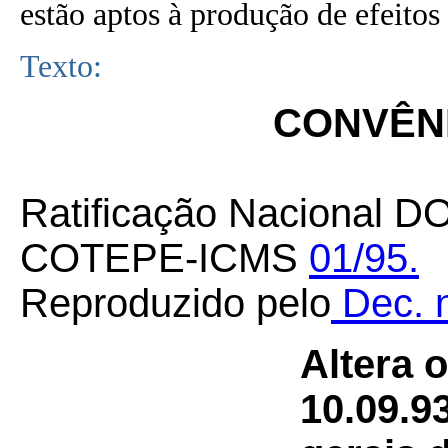
estão aptos à produção de efeitos 
Texto:
CONVÊNI
Ratificação Nacional D
COTEPE-ICMS
01/95.
Reproduzido pelo
Dec. n
Altera 
10.09.9