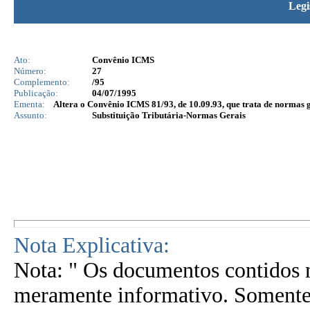
Legi
Ato:
Convênio ICMS
Número:
27
Complemento:
/95
Publicação:
04/07/1995
Ementa:
Altera o Convênio ICMS 81/93, de 10.09.93, que trata de normas ge
Assunto:
Substituição Tributária-Normas Gerais
Nota Explicativa:
Nota: " Os documentos contidos n
meramente informativo. Somente 