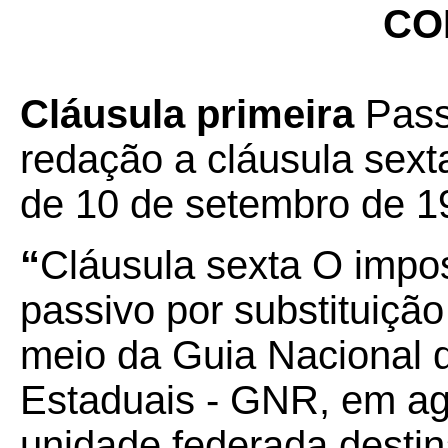
CO
Cláusula primeira
Pass
redação a cláusula sex
de 10 de setembro de 1
“
Cláusula sexta
O impos
passivo por substituição
meio da Guia Nacional 
Estaduais - GNR, em agê
unidade federada destina