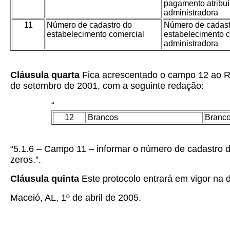
pagamento atribuí
administradora
11
Número de cadastro do
Número de cadast
estabelecimento comercial
estabelecimento 
administradora
Cláusula quarta
Fica acrescentado o campo 12 ao R
de setembro de 2001, com a seguinte redação:
“
12
Brancos
Branc
“5.1.6 – Campo 11 – informar o número de cadastro d
zeros.”.
Cláusula quinta
Este protocolo entrará em vigor na da
Maceió, AL, 1º de abril
de 2005.