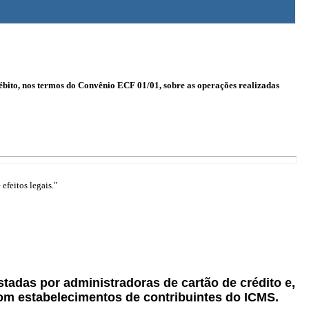
débito, nos termos do Convênio ECF 01/01, sobre as operações realizadas
efeitos legais."
tadas por administradoras de cartão de crédito e,
com estabelecimentos de contribuintes do ICMS.