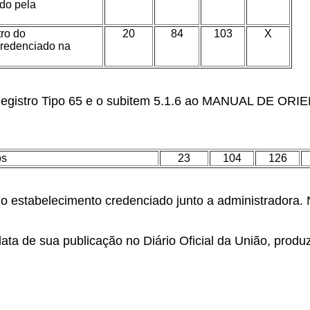
do pela
ro do
20
84
103
X
credenciado na
egistro Tipo 65 e o subitem 5.1.6 ao MANUAL DE ORIE
os
23
104
126
o estabelecimento credenciado junto a administradora.
ta de sua publicação no Diário Oficial da União, produzi