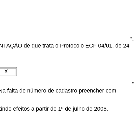
”.
NTAÇÃO de que trata o Protocolo ECF 04/01, de 24
X
”
 Na falta de número de cadastro preencher com
ndo efeitos a partir de 1º de julho de 2005.