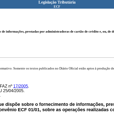
Legislação Tributária
ECF
 de informações, prestadas por administradoras de cartão de crédito e, ou, de 
mativo. Somente os textos publicados no Diário Oficial estão aptos à produção de 
NFAZ nº
17/2005
.
U 25/04/2005.
.
e dispõe sobre o fornecimento de informações, pres
Convênio ECF 01/01, sobre as operações realizadas 