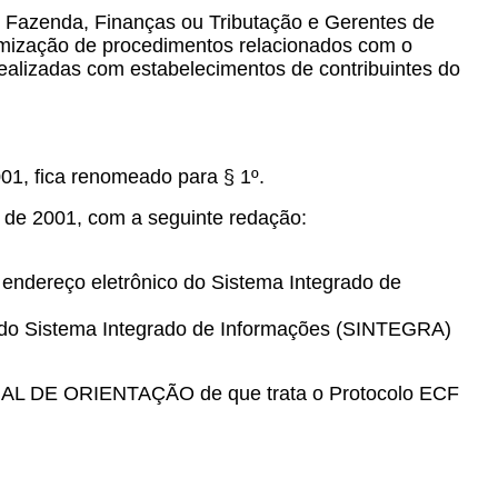
de Fazenda, Finanças ou Tributação e Gerentes de
ormização de procedimentos relacionados com o
realizadas com estabelecimentos de contribuintes do
01, fica renomeado para § 1º.
 de 2001, com a seguinte redação:
o endereço eletrônico do Sistema Integrado de
ico do Sistema Integrado de Informações (SINTEGRA)
NUAL DE ORIENTAÇÃO de que trata o Protocolo ECF