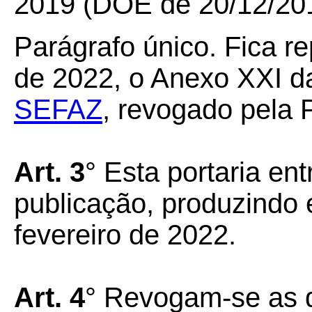
2019 (DOE de 20/12/20
Parágrafo único. Fica re
de 2022, o Anexo XXI 
SEFAZ
, revogado pela 
Art. 3
° Esta portaria en
publicação, produzindo e
fevereiro de 2022.
Art. 4
° Revogam-se as d