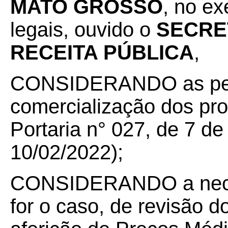
MATO GROSSO
, no ex
legais, ouvido o
SECRE
RECEITA PÚBLICA
,
CONSIDERANDO as pecul
comercialização dos pro
Portaria n° 027, de 7 d
10/02/2022);
CONSIDERANDO a neces
for o caso, de revisão do