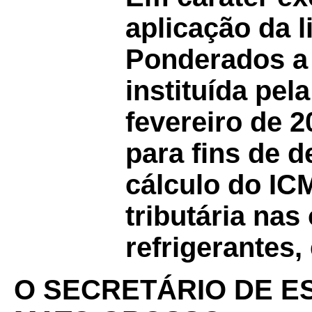
aplicação da 
Ponderados a
instituída pela
fevereiro de 2
para fins de 
cálculo do IC
tributária na
refrigerantes,
O SECRETÁRIO DE E