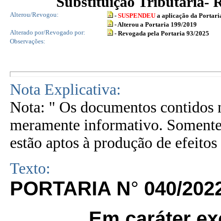
Substituição Tributária- 
Alterou/Revogou:
-
SUSPENDEU
a aplicação da Portari
- Alterou a Portaria 199/2019
Alterado por/Revogado por:
- Revogada pela Portaria 93/2025
Observações:
Nota Explicativa:
Nota: " Os documentos contidos n
meramente informativo. Somente 
estão aptos à produção de efeitos 
Texto:
PORTARIA N
°
040/202
Em caráter ex