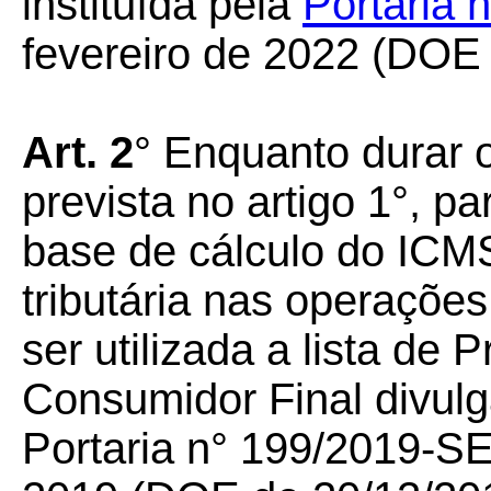
instituída pela
Portaria
fevereiro de 2022 (DOE
Art. 2
° Enquanto durar 
prevista no artigo 1°, p
base de cálculo do ICMS
tributária nas operações
ser utilizada a lista d
Consumidor Final divul
Portaria n° 199/2019-S