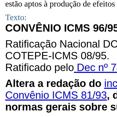
estão aptos à produção de efeitos 
Texto:
CONVÊNIO ICMS 96/9
Ratificação Nacional D
COTEPE-ICMS 08/95.
Ratificado pelo
Dec nº 7
Altera a redação do
in
Convênio ICMS 81/93
, 
normas gerais sobre su