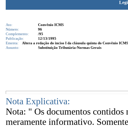
Legi
Ato:
Convênio ICMS
Número:
96
Complemento:
/95
Publicação:
12/13/1995
Ementa:
Altera a redação do inciso I da cláusula quinta do Convênio ICMS 
Assunto:
Substituição Tributária-Normas Gerais
Nota Explicativa:
Nota: " Os documentos contidos n
meramente informativo. Somente 