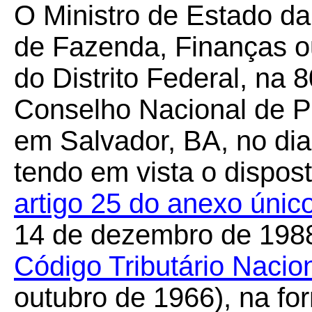
O Ministro de Estado da
de Fazenda, Finanças o
do Distrito Federal, na 
Conselho Nacional de Po
em Salvador, BA, no di
tendo em vista o dispos
artigo 25 do anexo úni
14 de dezembro de 1988
Código Tributário Nacio
outubro de 1966), na f