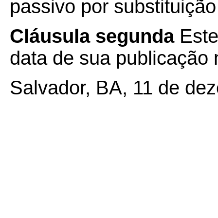
passivo por substituiçã
Cláusula segunda
Este
data de sua publicação n
Salvador, BA, 11 de de