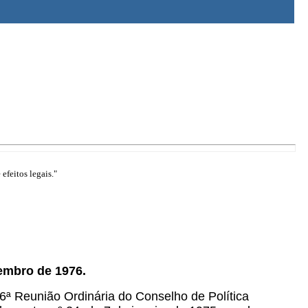
efeitos legais."
tembro de 1976.
 6ª Reunião Ordinária do Conselho de Política