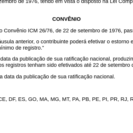
ezembro de 1976, tendo em vista o disposto na
Lei Compl
CONVÊNIO
do Convênio ICM 26/76, de 22 de setembro de 1976, pas
sula anterior, o contribuinte poderá efetivar o estorno
ínimo de registro.”
data da publicação de sua ratificação nacional, produzin
jos registros tenham sido efetivados até 22 de setembro 
 data da publicação de sua ratificação nacional.
, CE, DF, ES, GO, MA, MG, MT, PA, PB, PE, PI, PR, RJ, 