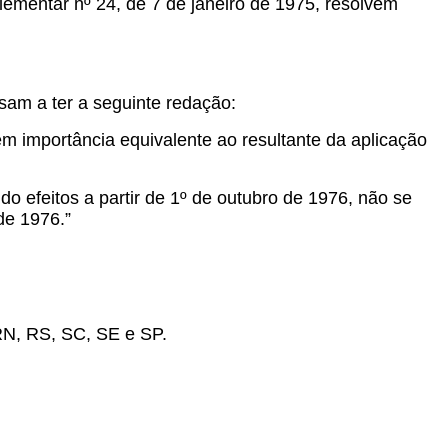
ementar nº 24, de 7 de janeiro de 1975, resolvem
sam a ter a seguinte redação:
 em importância equivalente ao resultante da aplicação
do efeitos a partir de 1º de outubro de 1976, não se
de 1976.”
RN, RS, SC, SE e SP.