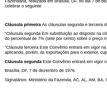
Fazendária, realizada em Brasília, DF, no dia 7 de d
celebrar o seguinte
Cláusula primeira
As cláusulas segunda e terceira 
“Cláusula segunda Em substituição ao disposto na cláu
do percentual de 7% (sete por cento) sobre o preço m
“Cláusula terceira Este Convênio entrará em vigor na 
aplicando, porém, às exportações para o exterior, cu
Cláusula segunda
Este Convênio entrará em vigor na
Brasília, DF, 7 de dezembro de 1976.
Signatários: Ministério da Fazenda, AC, AL, AM, BA