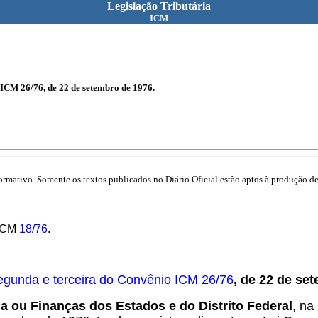
Legislação Tributária
ICM
 ICM 26/76, de 22 de setembro de 1976.
mativo. Somente os textos publicados no Diário Oficial estão aptos à produção de 
-ICM
18/76
.
egunda e terceira do Convênio ICM 26/76
, de 22 de se
a ou Finanças dos Estados e do Distrito Federal
, na