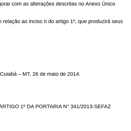
gorar com as alterações descritas no Anexo Único
 relação ao inciso II do artigo 1º, que produzirá seus
 Cuiabá – MT, 26 de maio de 2014.
TIGO 1º DA PORTARIA N° 341/2013-SEFAZ