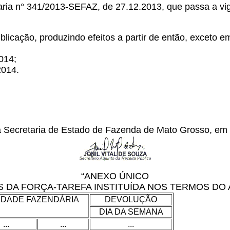
rtaria n° 341/2013-SEFAZ, de 27.12.2013, que passa a vi
blicação, produzindo efeitos a partir de então, exceto em
2014;
2014.
da Secretaria de Estado de Fazenda de Mato Grosso, em
“ANEXO ÚNICO
A FORÇA-TAREFA INSTITUÍDA NOS TERMOS DO AR
IDADE FAZENDÁRIA
DEVOLUÇÃO
DIA DA SEMANA
...
...
...