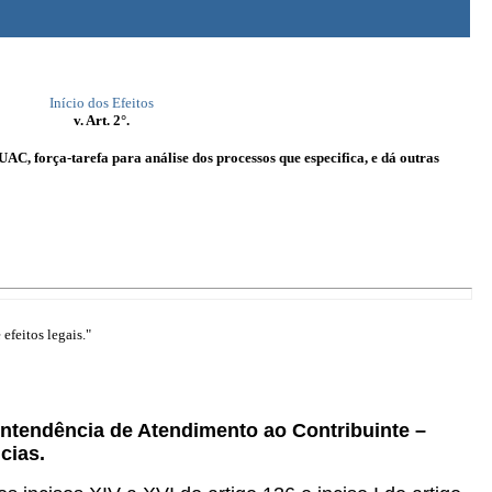
Início dos Efeitos
v. Art. 2°.
AC, força-tarefa para análise dos processos que especifica, e dá outras
efeitos legais."
rintendência de Atendimento ao Contribuinte –
cias.