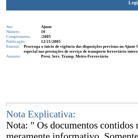
Legi
Ato:
Ajuste
Número:
10
Complemento:
/2005
Publicação:
12/21/2005
Ementa:
Prorroga o início de vigência das disposições previstas no Ajuste
especial nas prestações de serviço de transporte ferroviário inter
Assunto:
Prest. Serv. Transp. Metro-Ferroviário
Nota Explicativa:
Nota: " Os documentos contidos n
meramente informativo. Somente 