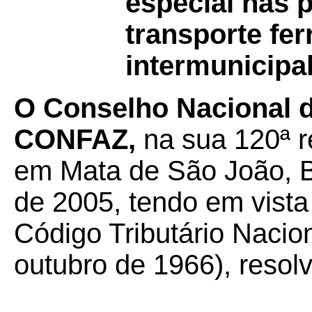
especial nas 
transporte fer
intermunicipal
O Conselho Nacional de
CONFAZ,
na sua 120ª r
em Mata de São João, B
de 2005, tendo em vista 
Código Tributário Nacion
outubro de 1966), resolv