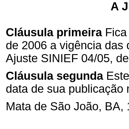
A J
Cláusula primeira
Fica 
de 2006 a vigência das 
Ajuste SINIEF 04/05, d
Cláusula segunda
Este
data de sua publicação n
Mata de São João, BA, 