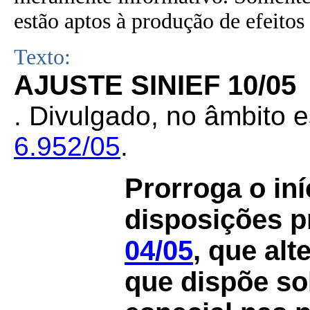
estão aptos à produção de efeitos 
Texto:
AJUSTE SINIEF 10/05
. Divulgado, no âmbito e
6.952/05
.
Prorroga o iní
disposições p
04/05
, que alt
que dispõe so