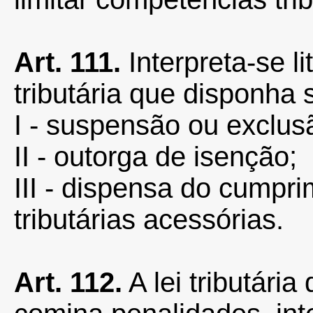
Art. 111.
Interpreta-se l
tributária que disponha 
I - suspensão ou exclusã
II - outorga de isenção;
III - dispensa do cumpr
tributárias acessórias.
Art. 112.
A lei tributária