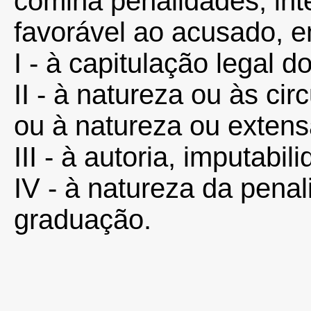
comina penalidades, int
favorável ao acusado, 
I - à capitulação legal do
II - à natureza ou às cir
ou à natureza ou extens
III - à autoria, imputabil
IV - à natureza da penal
graduação.