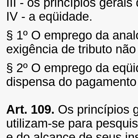
III - os princípios gerais
IV - a eqüidade.
§ 1º O emprego da analo
exigência de tributo não 
§ 2º O emprego da eqüi
dispensa do pagamento d
Art. 109.
Os princípios g
utilizam-se para pesqui
e do alcance de seus ins