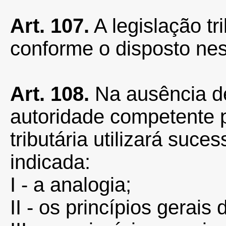
Art. 107.
A legislação tr
conforme o disposto nes
Art. 108.
Na ausência de
autoridade competente p
tributária utilizará suc
indicada:
I - a analogia;
II - os princípios gerais d