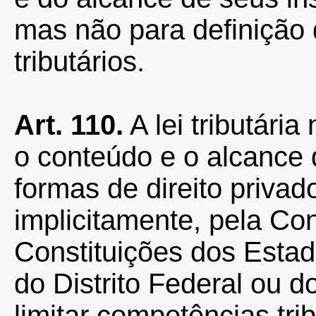
mas não para definição 
tributários.
Art. 110.
A lei tributária
o conteúdo e o alcance d
formas de direito privad
implicitamente, pela Con
Constituições dos Estad
do Distrito Federal ou d
limitar competências trib