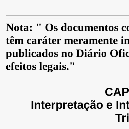
Nota: " Os documentos co
têm caráter meramente in
publicados no Diário Ofic
efeitos legais."
CAP
Interpretação e I
Tr