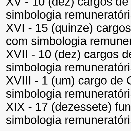
XV - 10 (dez) cargos de
simbologia remuneratór
XVI - 15 (quinze) cargos
com simbologia remuner
XVII - 10 (dez) cargos d
simbologia remuneratór
XVIII - 1 (um) cargo de 
simbologia remuneratór
XIX - 17 (dezessete) fu
simbologia remuneratór