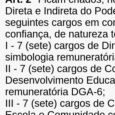
Direta e Indireta do Pod
seguintes cargos em co
confiança, de natureza 
I - 7 (sete) cargos de D
simbologia remuneratór
II - 7 (sete) cargos de 
Desenvolvimento Educa
remuneratória DGA-6;
III - 7 (sete) cargos de
Escola e Comunidade co