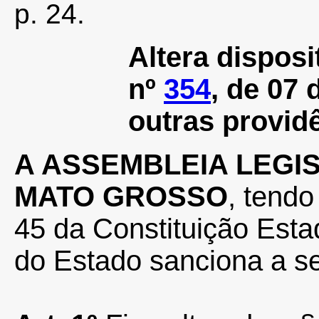
p. 24.
Altera dispos
nº
354
, de 07 
outras provid
A ASSEMBLEIA LEGI
MATO GROSSO
, tendo
45 da Constituição Esta
do Estado sanciona a s