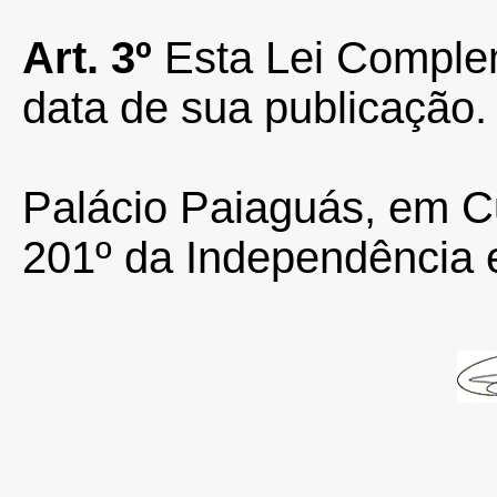
Art.
3º
Esta Lei Complem
data de sua publicação.
Palácio Paiaguás, em Cu
201º da Independência 