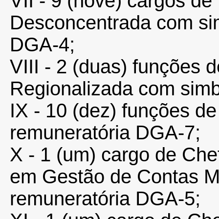
VII - 9 (nove) cargos de
Desconcentrada com sim
DGA-4;
VIII - 2 (duas) funções 
Regionalizada com simb
IX - 10 (dez) funções d
remuneratória DGA-7;
X - 1 (um) cargo de Che
em Gestão de Contas M
remuneratória DGA-5;