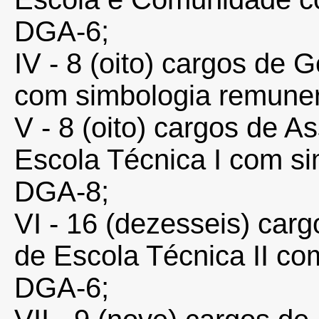
DGA-6;
IV - 8 (oito) cargos de
com simbologia remuner
V - 8 (oito) cargos de 
Escola Técnica I com si
DGA-8;
VI - 16 (dezesseis) car
de Escola Técnica II co
DGA-6;