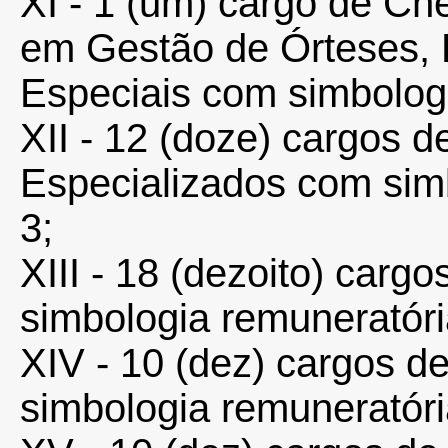
XI - 1 (um) cargo de Ch
em Gestão de Órteses, 
Especiais com simbolog
XII - 12 (doze) cargos d
Especializados com sim
3;
XIII - 18 (dezoito) car
simbologia remuneratór
XIV - 10 (dez) cargos 
simbologia remuneratór