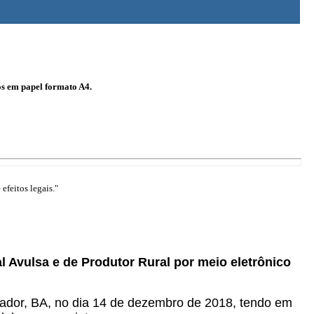
os em papel formato A4.
efeitos legais."
al Avulsa e de Produtor Rural por meio eletrônico
vador, BA, no dia 14 de dezembro de 2018, tendo em