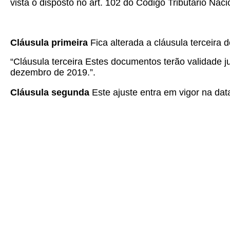
vista o disposto no art. 102 do Código Tributário Naci
Cláusula primeira
Fica alterada a cláusula terceira 
“Cláusula terceira Estes documentos terão validade ju
dezembro de 2019.”.
Cláusula segunda
Este ajuste entra em vigor na dat