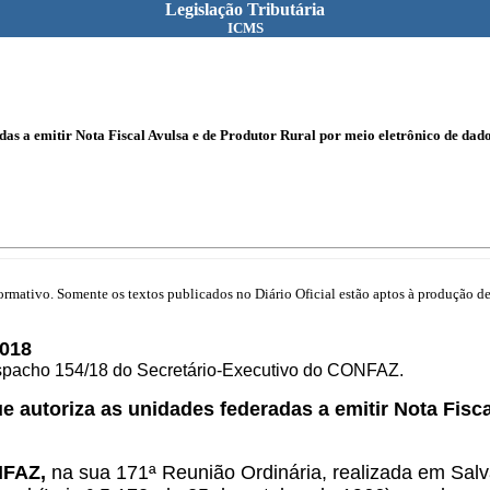
Legislação Tributária
ICMS
adas a emitir Nota Fiscal Avulsa e de Produtor Rural por meio eletrônico de dad
mativo. Somente os textos publicados no Diário Oficial estão aptos à produção de 
018
espacho 154/18 do Secretário-Executivo do CONFAZ.
ue autoriza as unidades federadas a emitir Nota Fisc
NFAZ,
na sua 171ª Reunião Ordinária, realizada em Sal