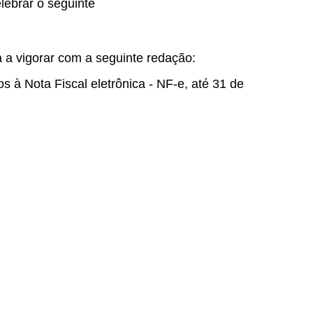
elebrar o seguinte
a a vigorar com a seguinte redação:
s à Nota Fiscal eletrônica - NF-e, até 31 de