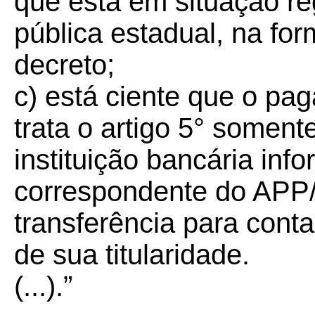
que está em situação re
pública estadual, na for
decreto;
c) está ciente que o p
trata o artigo 5° soment
instituição bancária in
correspondente do APP/
transferência para cont
de sua titularidade.
(...).”