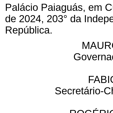
Palácio Paiaguás, em C
de 2024, 203° da Indep
República.
MAUR
Governa
FABI
Secretário-C