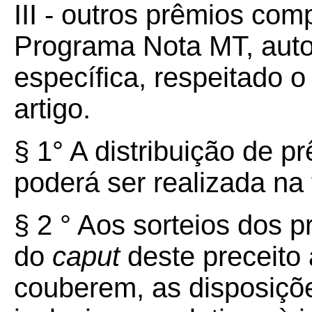
III - outros prêmios com
Programa Nota MT, autor
específica, respeitado o
artigo.
§ 1° A distribuição de 
poderá ser realizada na 
§ 2 ° Aos sorteios dos p
do
caput
deste preceito 
couberem, as disposiçõe