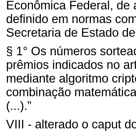
Econômica Federal, de
definido em normas com
Secretaria de Estado d
§ 1° Os números sortead
prêmios indicados no art
mediante algoritmo cript
combinação matemática 
(...).”
VIII - alterado o caput 