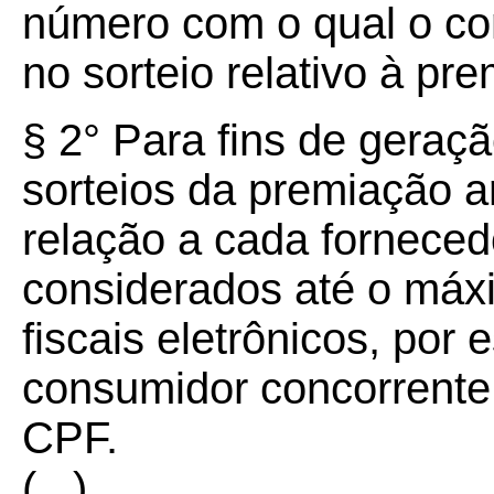
número com o qual o con
no sorteio relativo à pr
§ 2° Para fins de geraçã
sorteios da premiação ar
relação a cada fornece
considerados até o máx
fiscais eletrônicos, por 
consumidor concorrente, 
CPF.
(...)