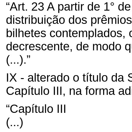
“Art.
23
A partir de 1° d
distribuição dos prêmios
bilhetes contemplados, 
decrescente, de modo q
(...).”
IX - alterado o título da
Capítulo III, na forma a
“Capítulo III
(...)