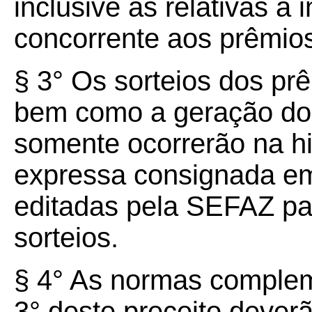
inclusive as relativas à
concorrente aos prêmio
§ 3° Os sorteios dos prê
bem como a geração dos
somente ocorrerão na hi
expressa consignada e
editadas pela SEFAZ par
sorteios.
§ 4° As normas complem
3° deste preceito deverão