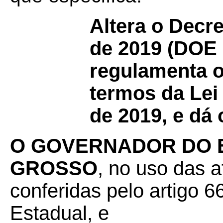
Altera o Decre
de 2019 (DOE 1
regulamenta 
termos da Lei
de 2019, e dá 
O GOVERNADOR DO 
GROSSO
, no uso das a
conferidas pelo artigo 66
Estadual, e