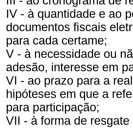
III - ao cronograma de r
IV - à quantidade e ao 
documentos fiscais elet
para cada certame;
V - à necessidade ou nã
adesão, interesse em par
VI - ao prazo para a re
hipóteses em que a refer
para participação;
VII - à forma de resgat