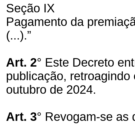
Seção IX
Pagamento da premiação 
(...).”
Art. 2
° Este Decreto ent
publicação, retroagindo 
outubro de 2024.
Art. 3
° Revogam-se as d