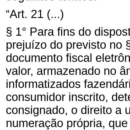
“Art.
21
(...)
§ 1° Para fins do dispos
prejuízo do previsto no 
documento fiscal eletrô
valor, armazenado no â
informatizados fazendári
consumidor inscrito, de
consignado, o direito a 
numeração própria, que s