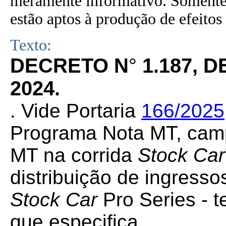
meramente informativo. Somente 
estão aptos à produção de efeitos 
Texto:
DECRETO N
°
1.187, 
2024.
. Vide Portaria
166/2025
Programa Nota MT, cam
MT na corrida
Stock Car
distribuição de ingress
Stock Car
Pro Series - 
que especifica.