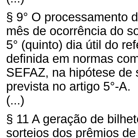
§ 9° O processamento de
mês de ocorrência do so
5° (quinto) dia útil do r
definida em normas com
SEFAZ, na hipótese de s
prevista no artigo 5°-A.
(...)
§ 11 A geração de bilhe
sorteios dos prêmios de 