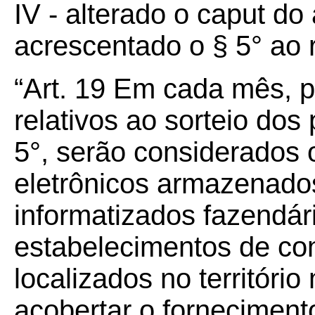
IV - alterado o caput do
acrescentado o § 5° ao r
“Art.
19
Em cada mês, pa
relativos ao sorteio dos
5°, serão considerados 
eletrônicos armazenado
informatizados fazendári
estabelecimentos de con
localizados no territóri
acobertar o fornecimen