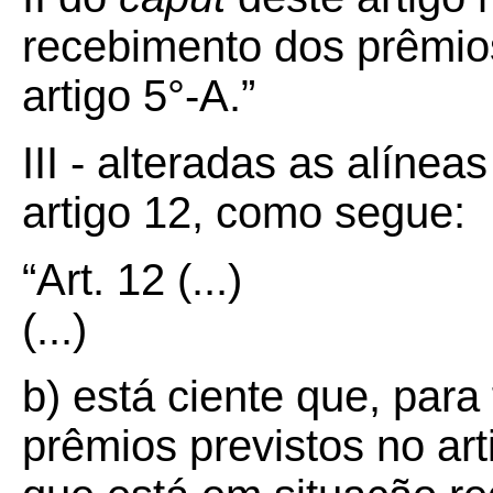
recebimento dos prêmio
artigo 5°-A.”
III - alteradas as alínea
artigo 12, como segue:
“Art.
12
(...)
(...)
b) está ciente que, para
prêmios previstos no ar