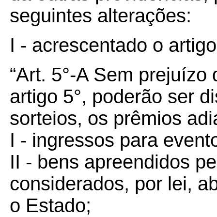
seguintes alterações:
I - acrescentado o artig
“Art. 5°-A Sem prejuízo
artigo 5°, poderão ser 
sorteios, os prêmios adi
I - ingressos para evento
II - bens apreendidos 
considerados, por lei, 
o Estado;