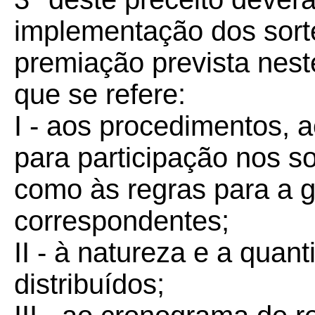
implementação dos sorte
premiação prevista nest
que se refere:
I - aos procedimentos, a
para participação nos so
como às regras para a g
correspondentes;
II - à natureza e a qua
distribuídos;