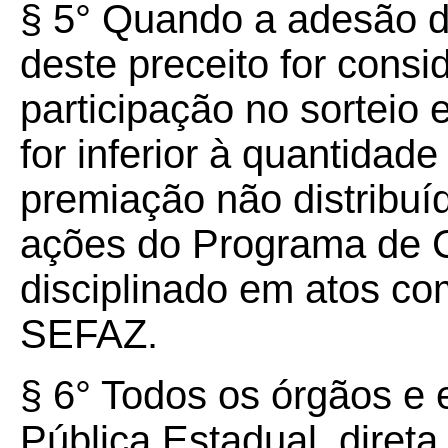
§ 5° Quando a adesão de
deste preceito for consi
participação no sorteio
for inferior à quantidad
premiação não distribuí
ações do Programa de C
disciplinado em atos co
SEFAZ.
§ 6° Todos os órgãos e 
Pública Estadual, direta 