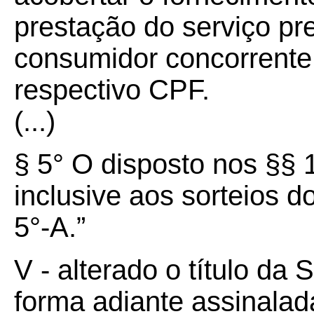
prestação do serviço pre
consumidor concorrente, 
respectivo CPF.
(...)
§ 5° O disposto nos §§ 1
inclusive aos sorteios d
5°-A.”
V - alterado o título da 
forma adiante assinalad