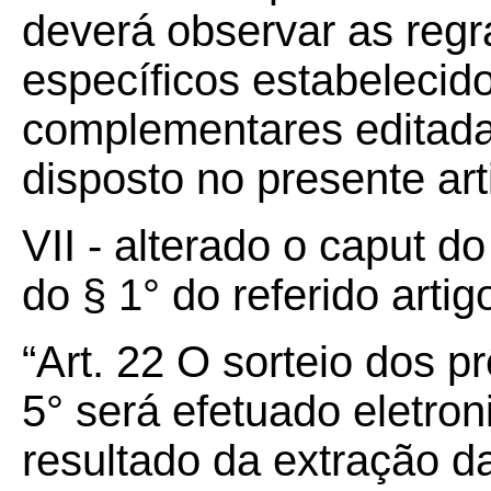
deverá observar as reg
específicos estabeleci
complementares editada
disposto no presente art
VII - alterado o caput d
do § 1° do referido arti
“Art.
22
O sorteio dos pr
5° será efetuado eletro
resultado da extração d