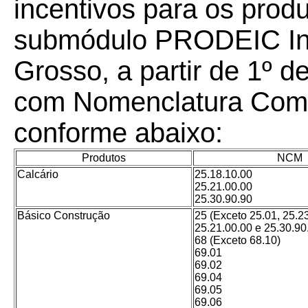
incentivos para os prod
submódulo PRODEIC In
Grosso, a partir de 1º d
com Nomenclatura Com
conforme abaixo:
Produtos
NCM
Calcário
25.18.10.00
25.21.00.00
25.30.90.90
Básico Construção
25 (Exceto 25.01, 25.23
25.21.00.00 e 25.30.90
68 (Exceto 68.10)
69.01
69.02
69.04
69.05
69.06