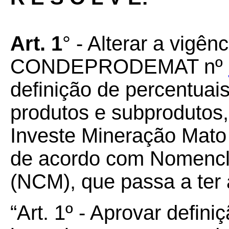
Art. 1
° - Alterar a vigên
CONDEPRODEMAT nº
definição de percentuais
produtos e subproduto
Investe Mineração Mato
de acordo com Nomenc
(NCM), que passa a ter 
“Art.
1º
- Aprovar defini