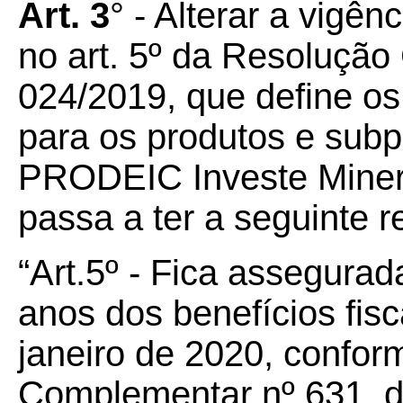
Art. 3
° - Alterar a vigên
no art. 5º da Resolu
024/2019, que define os
para os produtos e sub
PRODEIC Investe Miner
passa a ter a seguinte 
“Art.5º - Fica assegurad
anos dos benefícios fisc
janeiro de 2020, conform
Complementar nº 631, de