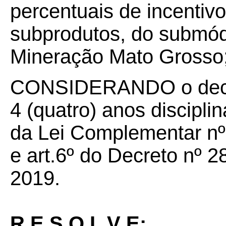
percentuais de incentiv
subprodutos, do submó
Mineração Mato Grosso
CONSIDERANDO o decur
4 (quatro) anos disciplina
da Lei Complementar nº 
e art.6º do Decreto nº 
2019.
R E S O L V E: