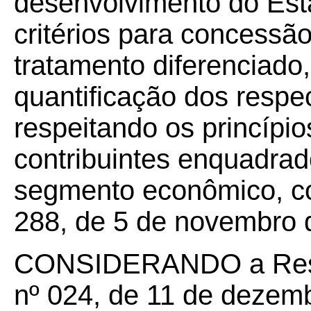
desenvolvimento do Esta
critérios para concessão
tratamento diferenciad
quantificação dos respec
respeitando os princípio
contribuintes enquadra
segmento econômico, co
288, de 5 de novembro 
CONSIDERANDO a Re
nº 024, de 11 de dezemb