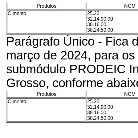
Produtos
NCM
Cimento
25.23
32.14.90.00
38.16.00.1
38.24.50.00
Parágrafo Único - Fica d
março de 2024, para os 
submódulo PRODEIC In
Grosso, conforme abaix
Produtos
NCM
Cimento
25.23
32.14.90.00
38.16.00.1
38.24.50.00