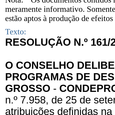
meramente informativo. Somente 
estão aptos à produção de efeitos 
Texto:
RESOLUÇÃO N.º 161
O CONSELHO DELIBE
PROGRAMAS DE DES
GROSSO
-
CONDEPR
n.º
7.958, de 25 de set
atribuições definidas na