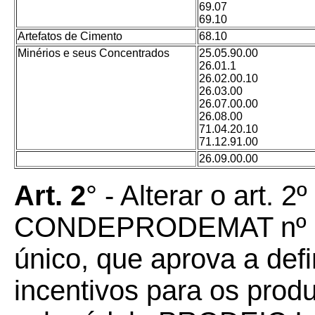
69.07
69.10
Artefatos de Cimento
68.10
Minérios e seus Concentrados
25.05.90.00
26.01.1
26.02.00.10
26.03.00
26.07.00.00
26.08.00
71.04.20.10
71.12.91.00
26.09.00.00
Art. 2
° - Alterar o art. 
CONDEPRODEMAT nº 024
único, que aprova a def
incentivos para os prod