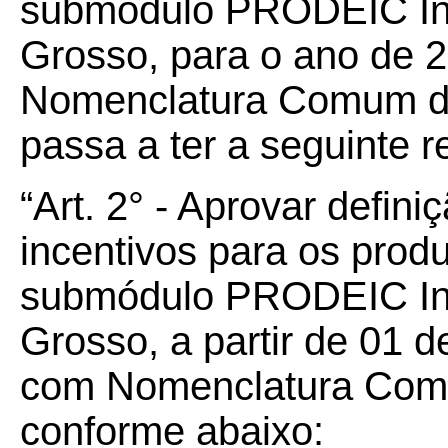
submódulo PRODEIC In
Grosso, para o ano de 
Nomenclatura Comum d
passa a ter a seguinte 
“Art. 2° - Aprovar defin
incentivos para os prod
submódulo PRODEIC In
Grosso, a partir de 01 d
com Nomenclatura Com
conforme abaixo: