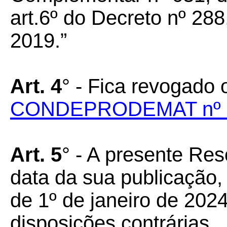
art.6º do Decreto nº 28
2019.”
Art. 4
° - Fica revogado 
CONDEPRODEMAT nº 0
Art. 5
° - A presente Res
data da sua publicação, 
de 1º de janeiro de 202
disposições contrárias.