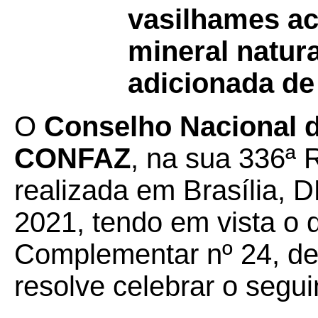
vasilhames a
mineral natura
adicionada de 
O
Conselho Nacional de
CONFAZ
, na sua 336ª 
realizada em Brasília, 
2021, tendo em vista o 
Complementar nº 24, de 
resolve celebrar o segui