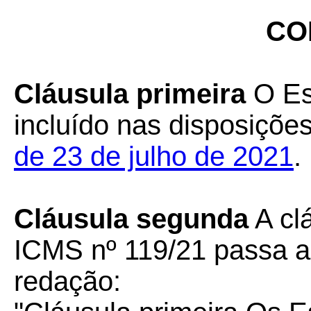
CO
Cláusula primeira
O Es
incluído nas disposiçõe
de 23 de julho de 2021
.
Cláusula segunda
A cl
ICMS nº 119/21 passa a
redação: