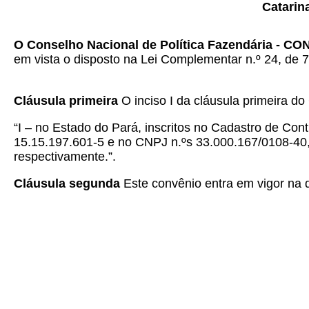
Catarin
O Conselho Nacional de Política Fazendária - C
em vista o disposto na Lei Complementar n.º 24, de 7
Cláusula primeira
O inciso I da cláusula primeira d
“I – no Estado do Pará, inscritos no Cadastro de Con
15.15.197.601-5 e no CNPJ n.ºs 33.000.167/0108-40
respectivamente.”.
Cláusula segunda
Este convênio entra em vigor na d