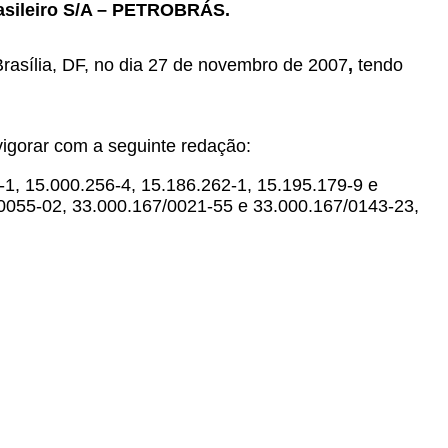
rasileiro S/A – PETROBRÁS.
Brasília, DF, no dia 27 de novembro de 2007
,
tendo
vigorar com a seguinte redação:
9-1, 15.000.256-4, 15.186.262-1, 15.195.179-9 e
0055-02, 33.000.167/0021-55 e 33.000.167/0143-23,