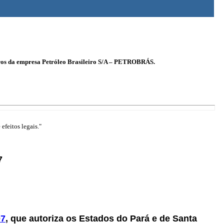
 juros da empresa Petróleo Brasileiro S/A – PETROBRÁS.
efeitos legais."
7
07
, que autoriza os Estados do Pará e de Santa