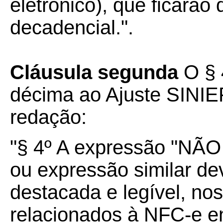
eletrônico), que ficarão
decadencial.".
Cláusula segunda
O § 4
décima ao Ajuste SINIE
redação:
"§ 4º A expressão "
ou expressão similar de
destacada e legível, no
relacionados à NFC-e e