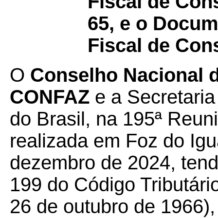
Fiscal de Con
65, e o Docum
Fiscal de Con
O
Conselho Nacional de
CONFAZ
e a Secretaria
do Brasil, na 195ª Reun
realizada em Foz do Igu
dezembro de 2024, tendo
199 do Código Tributário
26 de outubro de 1966),