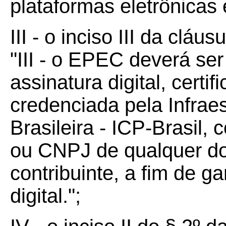
plataformas eletrônicas 
III - o inciso III da cláu
"III - o EPEC deverá se
assinatura digital, certi
credenciada pela Infrae
Brasileira - ICP-Brasil
ou CNPJ de qualquer do
contribuinte, a fim de g
digital.";