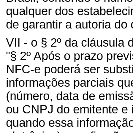
qualquer dos estabeleci
de garantir a autoria do 
VII - o § 2º da cláusula
"§ 2º Após o prazo previ
NFC-e poderá ser substi
informações parciais qu
(número, data de emissã
ou CNPJ do emitente e i
quando essa informaçã