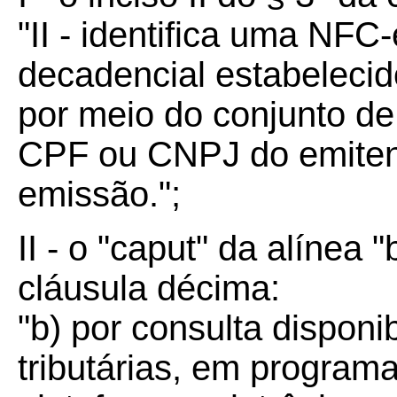
"II - identifica uma NFC
decadencial estabelecido
por meio do conjunto d
CPF ou CNPJ do emitent
emissão.";
II - o "caput" da alínea "
cláusula décima:
"b) por consulta disponi
tributárias, em program