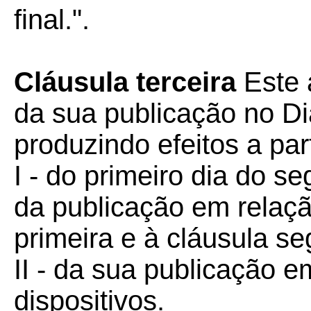
final.".
Cláusula terceira
Este 
da sua publicação no Diá
produzindo efeitos a part
I - do primeiro dia do 
da publicação em relação
primeira e à cláusula s
II - da sua publicação 
dispositivos.