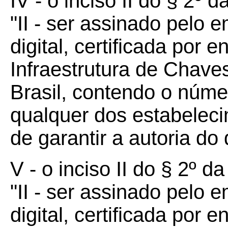
IV - o inciso II do § 2º 
"II - ser assinado pelo 
digital, certificada por 
Infraestrutura de Chaves
Brasil, contendo o núm
qualquer dos estabeleci
de garantir a autoria do 
V - o inciso II do § 2º d
"II - ser assinado pelo 
digital, certificada por 