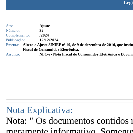
Legi
Ato:
Ajuste
Número:
32
Complemento:
/2024
Publicação:
12/12/2024
Ementa:
Altera o Ajuste SINIEF nº 19, de 9 de dezembro de 2016, que inst
Fiscal de Consumidor Eletrônica.
Assunto:
NFC-e - Nota Fiscal de Consumidor Eletrônica e Docu
Nota Explicativa:
Nota: " Os documentos contidos n
meramente informativo. Somente 