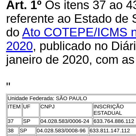
Art. 1º
Os itens 37 ao 4
referente ao Estado de
do
Ato COTEPE/ICMS nº 
2020
, publicado no Diár
janeiro de 2020, com as
"
Unidade Federada: SÃO PAULO
ITEM
UF
CNPJ
INSCRIÇÃO
ESTADUAL
37
SP
04.028.583/0006-24
633.764.886.112
38
SP
04.028.583/0008-96
633.811.147.112