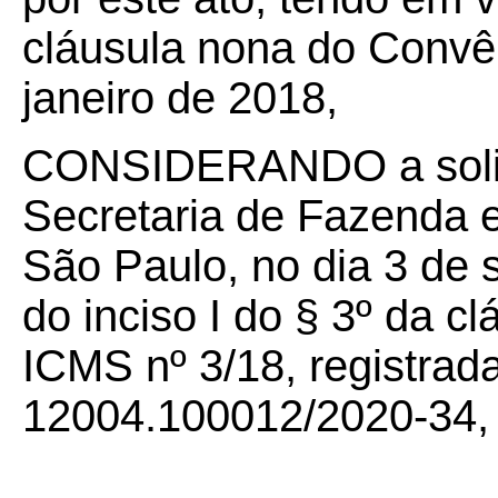
cláusula nona do Convê
janeiro de 2018,
CONSIDERANDO a solic
Secretaria de Fazenda 
São Paulo, no dia 3 de 
do inciso I do § 3º da 
ICMS nº 3/18, registrad
12004.100012/2020-34, t