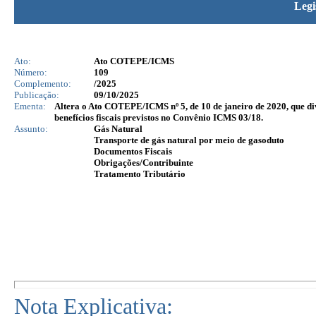
Legi
Ato:
Ato COTEPE/ICMS
Número:
109
Complemento:
/2025
Publicação:
09/10/2025
Ementa:
Altera o Ato COTEPE/ICMS nº 5, de 10 de janeiro de 2020, que di
benefícios fiscais previstos no Convênio ICMS 03/18.
Assunto:
Gás Natural
Transporte de gás natural por meio de gasoduto
Documentos Fiscais
Obrigações/Contribuinte
Tratamento Tributário
Nota Explicativa: