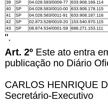
39
SP
04.028.583/0009-77
633.908.169.114
40
SP
04.028.583/0010-00
633.908.178.115
41
SP
04.028.583/0011-91
633.908.187.116
42
SP
02.873.528/0019-20
153.540.970.115
43
SP
08.874.534/0001-59
688.271.153.111
".
Art. 2º
Este ato entra em
publicação no Diário Ofi
CARLOS HENRIQUE D
Secretário-Executivo