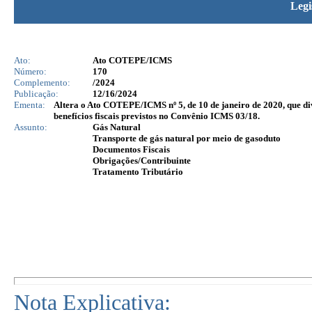
Legi
Ato:
Ato COTEPE/ICMS
Número:
170
Complemento:
/2024
Publicação:
12/16/2024
Ementa:
Altera o Ato COTEPE/ICMS nº 5, de 10 de janeiro de 2020, que di
benefícios fiscais previstos no Convênio ICMS 03/18.
Assunto:
Gás Natural
Transporte de gás natural por meio de gasoduto
Documentos Fiscais
Obrigações/Contribuinte
Tratamento Tributário
Nota Explicativa: