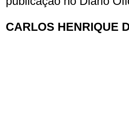
publicação no Diário Ofi
CARLOS HENRIQUE D