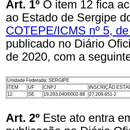
Art. 1º
O item 12 fica a
ao Estado de Sergipe d
COTEPE/ICMS nº 5, de 1
publicado no Diário Ofic
de 2020, com a seguint
Unidade Federada: SERGIPE
ITEM
UF
CNPJ
INSCRIÇÃO ESTA
12
SE
19.293.040/0002-88
27.209.651-2
Art. 2º
Este ato entra em