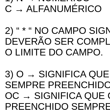
C → ALFANUMÉRICO
2) “ * “ NO CAMPO SI
DEVERÃO SER COMPL
O LIMITE DO CAMPO.
3) O → SIGNIFICA QU
SEMPRE PREENCHIDO
OC → SIGNIFICA QUE
PREENCHIDO SEMPRE