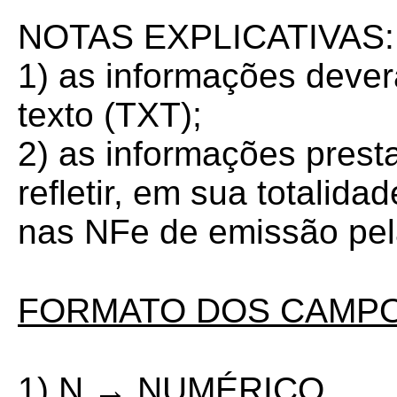
NOTAS EXPLICATIVAS:
1) as informações dever
texto (TXT);
2) as informações prest
refletir, em sua totalid
nas NFe de emissão pe
FORMATO DOS CAMPO
1) N → NUMÉRICO