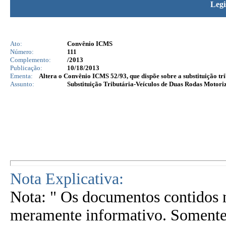
Legi
Ato:
Convênio ICMS
Número:
111
Complemento:
/2013
Publicação:
10/18/2013
Ementa:
Altera o Convênio ICMS 52/93, que dispõe sobre a substituição tr
Assunto:
Substituição Tributária-Veículos de Duas Rodas Motori
Nota Explicativa:
Nota: " Os documentos contidos n
meramente informativo. Somente 