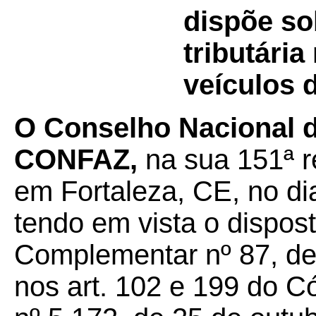
dispõe so
tributári
veículos 
O Conselho Nacional de
CONFAZ,
na sua 151ª re
em Fortaleza, CE, no di
tendo em vista o dispost
Complementar nº 87, de
nos art. 102 e 199 do Có