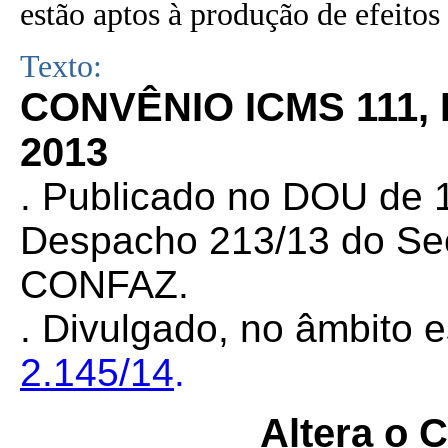
estão aptos à produção de efeitos 
Texto:
CONVÊNIO ICMS 111,
2013
. Publicado no DOU de 1
Despacho 213/13 do Sec
CONFAZ.
. Divulgado, no âmbito e
2.145/14
.
Altera o 