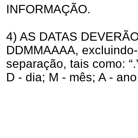
INFORMAÇÃO.
4) AS DATAS DEVERÃ
DDMMAAAA, excluindo-s
separação, tais como: “.”, 
D - dia; M - mês; A - ano