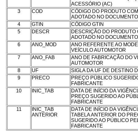
ACESSÓRIO (AC)
3
COD
CÓDIGO DO PRODUTO CO
ADOTADO NO DOCUMENTO 
4
GTIN
CÓDIGO GTIN
5
DESCR
DESCRIÇÃO DO PRODUTO
ADOTADO NO DOCUMENTO 
6
ANO_MOD
ANO REFERENTE AO MODE
VEÍCULO AUTOMOTOR
7
ANO_FAB
ANO DE FABRICAÇÃO DO V
AUTOMOTOR
8
UF
SIGLA DA UF DE DESTINO D
9
PRECO
PREÇO PÚBLICO SUGERID
FABRICANTE
10
INIC_TAB
DATA DE INÍCIO DA VIGÊNC
PREÇO SUGERIDO AO PÚB
FABRICANTE
11
INIC_TAB
DATA DE INÍCIO DA VIGÊNC
ANTERIOR
TABELA ANTERIOR DO PR
SUGERIDO AO PÚBLICO PE
FABRICANTE