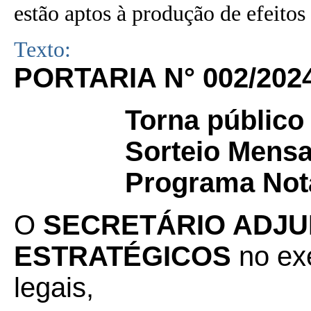
estão aptos à produção de efeitos 
Texto:
PORTARIA N° 002/202
Torna público
Sorteio Mens
Programa Nota
O
SECRETÁRIO ADJU
ESTRATÉGICOS
no exe
legais,