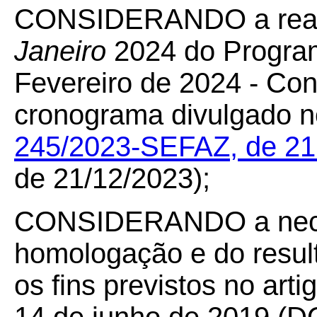
CONSIDERANDO a reali
Janeiro
2024 do Program
Fevereiro de 2024 - Co
cronograma divulgado 
245/2023-SEFAZ, de 21
de 21/12/2023);
CONSIDERANDO a neces
homologação e do result
os fins previstos no art