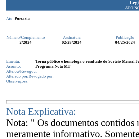
Legi
ATO N
Ato:
Portaria
Número/Complemento
Assinatura
Publicação
2
/2024
02/29/2024
04/25/2024
Ementa:
Torna público e homologa o resultado do Sorteio Mensal 
Assunto:
Programa Nota MT
Alterou/Revogou:
Alterado por/Revogado por:
Observações:
Nota Explicativa:
Nota: " Os documentos contidos n
meramente informativo. Somente 