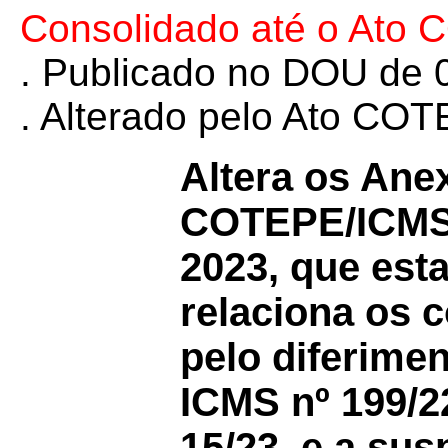
Consolidado até o Ato
. Publicado no DOU de 0
. Alterado pelo Ato C
Altera os Anex
COTEPE/ICMS
2023, que esta
relaciona os c
pelo diferime
ICMS nº 199/2
15/23, e a s