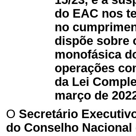
do EAC nos te
no cumprimen
dispõe sobre 
monofásica do
operações co
da Lei Comple
março de 2022
O
Secretário Executiv
do Conselho Nacional d