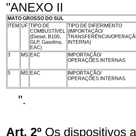
"ANEXO II
MATO GROSSO DO SUL
ITEM
UF
TIPO DE
TIPO DE DIFERIMENTO
COMBUSTÍVEL
(IMPORTAÇÃO/
(Diesel, B100,
TRANSFERÊNCIA/OPERAÇÃ
GLP, Gasolina,
INTERNA)
EAC)
3
MS
EAC
IMPORTAÇÃO/
OPERAÇÕES INTERNAS
5
MS
EAC
IMPORTAÇÃO/
OPERAÇÕES INTERNAS
".
Art. 2º
Os dispositivos a