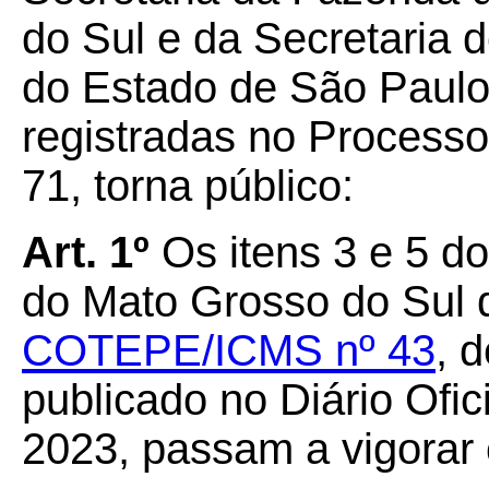
do Sul e da Secretaria
do Estado de São Paulo,
registradas no Process
71, torna público:
Art. 1º
Os itens 3 e 5 d
do Mato Grosso do Sul 
COTEPE/ICMS nº 43
, 
publicado no Diário Ofic
2023, passam a vigorar