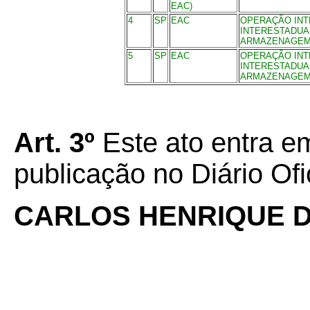
EAC)
4
SP
EAC
OPERAÇÃO INT
INTERESTADUA
ARMAZENAGE
5
SP
EAC
OPERAÇÃO INT
INTERESTADUA
ARMAZENAGE
Art. 3º
Este ato entra e
publicação no Diário Ofi
CARLOS HENRIQUE D