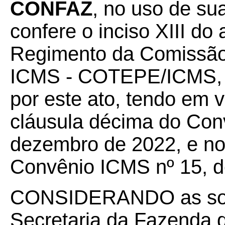
CONFAZ
, no uso de su
confere o inciso XIII do a
Regimento da Comissão
ICMS - COTEPE/ICMS, 
por este ato, tendo em v
cláusula décima do Con
dezembro de 2022, e no
Convênio ICMS nº 15, d
CONSIDERANDO as soli
Secretaria da Fazenda 