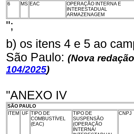
6
MS
EAC
OPERAÇÃO INTERNA E
INTERESTADUAL
ARMAZENAGEM
";
b) os itens 4 e 5 ao ca
São Paulo:
(
Nova redação
104/2025
)
"ANEXO IV
SÃO PAULO
ITEM
UF
TIPO DE
TIPO DE
CNPJ
COMBUSTÍVEL
SUSPENSÃO
(EAC)
(OPERAÇÃO
INTERNA/