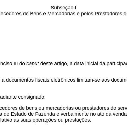
Subseção I
ecedores de Bens e Mercadorias e pelos Prestadores de
nciso III do
caput
deste artigo, a data inicial da particip
as a documentos fiscais eletrônicos limitam-se aos docu
 adiante consignado:
edores de bens ou mercadorias ou prestadores do serviç
ria de Estado de Fazenda e verbalmente no ato da venda,
lativo às suas operações ou prestações.