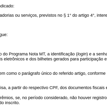
ndicado:
adorias ou serviços, previstos no § 1° do artigo 4°, in
gue:
do do Programa Nota MT, a identificação (
login
) e a senh
s eletrônicos e dos bilhetes gerados para participação 
em como o parágrafo único do referido artigo, conforme 
uisa, a partir do respectivo CPF, dos documentos fiscais 
s prêmios, se, no período considerado, não houver regist
o inscrito.