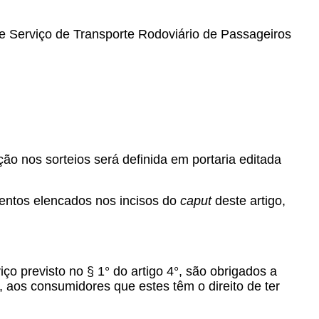
 Serviço de Transporte Rodoviário de Passageiros
ação nos sorteios será definida em portaria editada
mentos elencados nos incisos do
caput
deste artigo,
o previsto no § 1° do artigo 4°, são obrigados a
 aos consumidores que estes têm o direito de ter