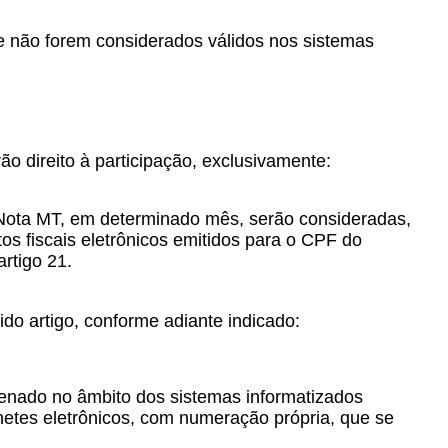
que não forem considerados válidos nos sistemas
ão direito à participação, exclusivamente:
 Nota MT, em determinado mês, serão consideradas,
os fiscais eletrônicos emitidos para o CPF do
artigo 21.
ido artigo, conforme adiante indicado:
azenado no âmbito dos sistemas informatizados
ilhetes eletrônicos, com numeração própria, que se