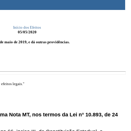
Início dos Efeitos
05/05/2020
de maio de 2019, e dá outras providências.
efeitos legais."
ama Nota MT, nos termos da Lei n° 10.893, de 24