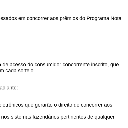
teressados em concorrer aos prêmios do Programa Nota
a de acesso do consumidor concorrente inscrito, que
em cada sorteio.
adiante:
eletrônicos que gerarão o direito de concorrer aos
ro nos sistemas fazendários pertinentes de qualquer