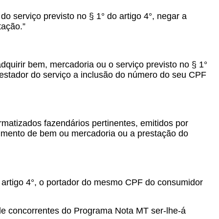
 serviço previsto no § 1° do artigo 4°, negar a
tação.”
dquirir bem, mercadoria ou o serviço previsto no § 1°
 prestador do serviço a inclusão do número do seu CPF
matizados fazendários pertinentes, emitidos por
ecimento de bem ou mercadoria ou a prestação do
do artigo 4°, o portador do mesmo CPF do consumidor
 de concorrentes do Programa Nota MT ser-lhe-á