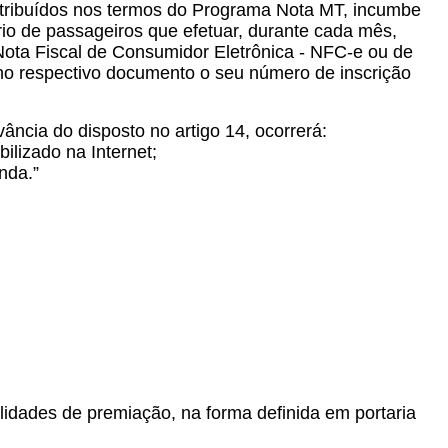
istribuídos nos termos do Programa Nota MT, incumbe
rio de passageiros que efetuar, durante cada mês,
Nota Fiscal de Consumidor Eletrônica - NFC-e ou de
 no respectivo documento o seu número de inscrição
vância do disposto no artigo 14, ocorrerá:
ilizado na Internet;
nda.”
alidades de premiação, na forma definida em portaria