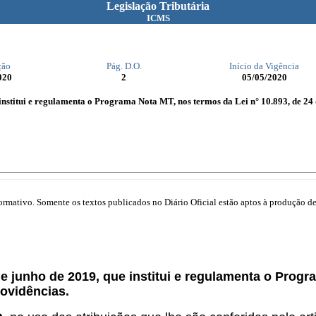
Legislação Tributária
ICMS
ção
Pág. D.O.
Início da Vigência
020
2
05/05/2020
 institui e regulamenta o Programa Nota MT, nos termos da Lei n° 10.893, de 24 
mativo. Somente os textos publicados no Diário Oficial estão aptos à produção de 
de junho de 2019, que institui e regulamenta o Progr
rovidências.