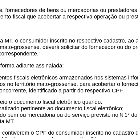
 fornecedores de bens ou mercadorias ou prestadores do
to fiscal que acobertar a respectiva operação ou pres
 MT, o consumidor inscrito no respectivo cadastro, ao a
rio mato-grossense, deverá solicitar do fornecedor ou do
correspondente.”
 forma adiante assinalada:
tos fiscais eletrônicos armazenados nos sistemas infor
dos no território mato-grossense, para acobertar o forn
oncorrente, identificado a partir do respectivo CPF.
teio o documento fiscal eletrônico quando:
matizado pertinente ao documento fiscal eletrônico;
e do bem ou mercadoria ou do serviço previsto no § 1° 
ta MT.
ue contiverem o CPF do consumidor inscrito no cadastro