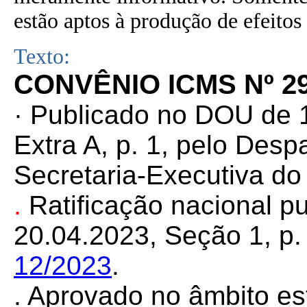
estão aptos à produção de efeitos 
Texto:
CONVÊNIO ICMS Nº 29
· Publicado no DOU de 
Extra A, p. 1, pelo Des
Secretaria-Executiva d
.
Ratificação nacional 
20.04.2023, Seção 1, p. 
12/2023
.
. Aprovado no âmbito es