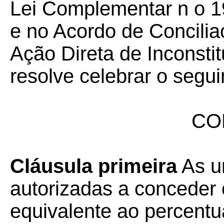
Lei Complementar n o 1
e no Acordo de Concilia
Ação Direta de Inconsti
resolve celebrar o segui
CO
Cláusula primeira
As u
autorizadas a conceder 
equivalente ao percentu