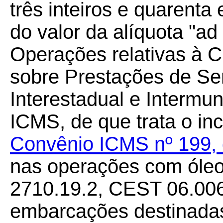
três inteiros e quarenta
do valor da alíquota "a
Operações relativas à C
sobre Prestações de Se
Interestadual e Intermu
ICMS, de que trata o inc
Convênio ICMS nº 199,
nas operações com óleo
2710.19.2, CEST 06.006
embarcações destinadas