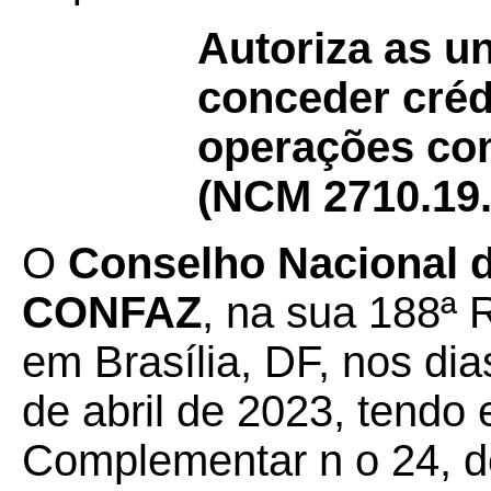
Autoriza as u
conceder créd
operações com
(NCM 2710.19.
O
Conselho Nacional de
CONFAZ
, na sua 188ª 
em Brasília, DF, nos dia
de abril de 2023, tendo 
Complementar n o 24, de