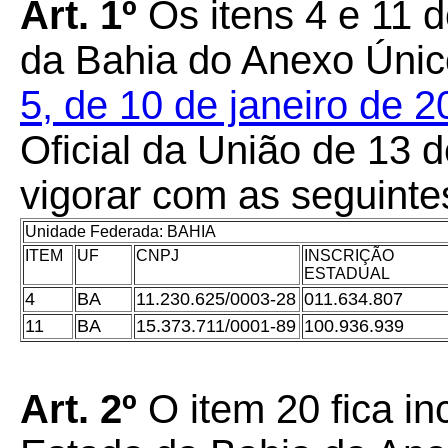
Art. 1º
Os itens 4 e 11 
da Bahia do Anexo Úni
5, de 10 de janeiro de 
Oficial da União de 13 
vigorar com as seguinte
Unidade Federada: BAHIA
ITEM
UF
CNPJ
INSCRIÇÃO
ESTADUAL
4
BA
11.230.625/0003-28
011.634.807
11
BA
15.373.711/0001-89
100.936.939
Art. 2º
O item 20 fica i