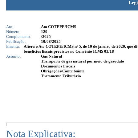
Legi
Ato:
Ato COTEPE/ICMS
Número:
129
Complemento:
/2025
Publicação:
10/08/2025
Ementa:
Altera o Ato COTEPE/ICMS nº 5, de 10 de janeiro de 2020, que di
benefícios fiscais previstos no Convênio ICMS 03/18
Assunto:
Gás Natural
Transporte de gás natural por meio de gasoduto
Documentos Fiscais
Obrigações/Contribuinte
Tratamento Tributário
Nota Explicativa: