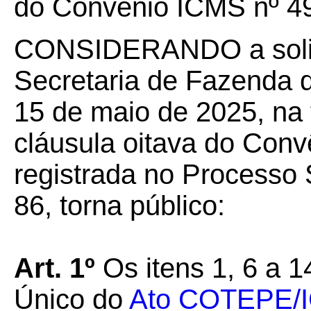
do Convênio ICMS nº 49,
CONSIDERANDO a solic
Secretaria de Fazenda 
15 de maio de 2025, na f
cláusula oitava do Conv
registrada no Processo
86, torna público:
Art. 1º
Os itens 1, 6 a 1
Único do
Ato COTEPE/IC