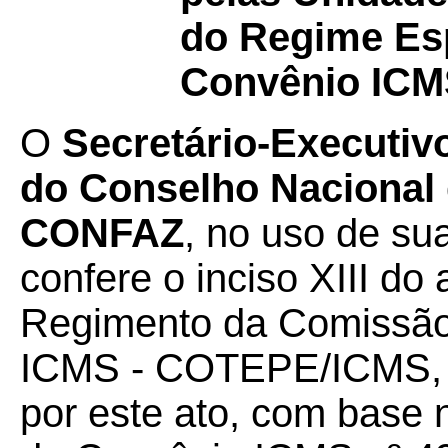
do Regime Esp
Convênio ICMS
O
Secretário-Executiv
do Conselho Nacional d
CONFAZ
, no uso de su
confere o inciso XIII do a
Regimento da Comissão
ICMS - COTEPE/ICMS, 
por este ato, com base n