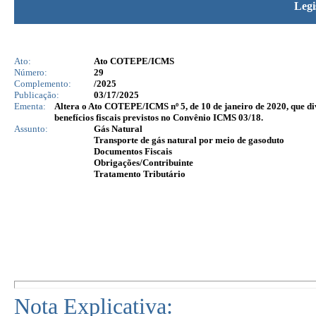
Legi
Ato:
Ato COTEPE/ICMS
Número:
29
Complemento:
/2025
Publicação:
03/17/2025
Ementa:
Altera o Ato COTEPE/ICMS nº 5, de 10 de janeiro de 2020, que di
benefícios fiscais previstos no Convênio ICMS 03/18.
Assunto:
Gás Natural
Transporte de gás natural por meio de gasoduto
Documentos Fiscais
Obrigações/Contribuinte
Tratamento Tributário
Nota Explicativa: