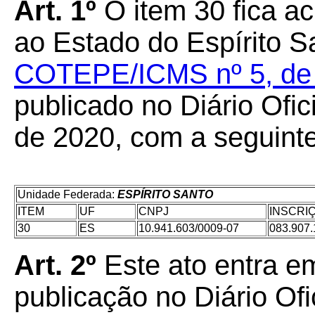
Art. 1º
O item 30 fica a
ao Estado do Espírito 
COTEPE/ICMS nº 5, de 1
publicado no Diário Ofic
de 2020, com a seguint
Unidade Federada:
ESPÍRITO SANTO
ITEM
UF
CNPJ
INSCRI
30
ES
10.941.603/0009-07
083.907.
Art. 2º
Este ato entra em
publicação no Diário Ofi