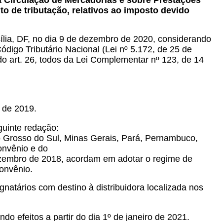
 à Circulação de Mercadorias e sobre Prestações
o de tributação, relativos ao imposto devido
sília, DF, no dia 9 de dezembro de 2020, considerando
digo Tributário Nacional (Lei nº 5.172, de 25 de
4 do art. 26, todos da Lei Complementar nº 123, de 14
l de 2019.
guinte redação:
o Grosso do Sul, Minas Gerais, Pará, Pernambuco,
onvênio e do
zembro de 2018, acordam em adotar o regime de
convênio.
natários com destino à distribuidora localizada nos
do efeitos a partir do dia 1º de janeiro de 2021.