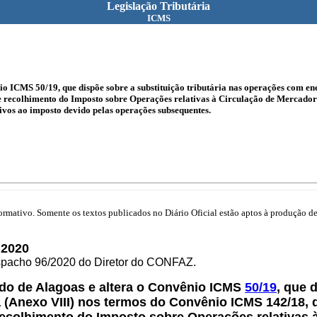
Legislação Tributária
ICMS
io ICMS 50/19, que dispõe sobre a substituição tributária nas operações com e
de recolhimento do Imposto sobre Operações relativas à Circulação de Mercadori
vos ao imposto devido pelas operações subsequentes.
mativo. Somente os textos publicados no Diário Oficial estão aptos à produção de 
 2020
espacho 96/2020 do Diretor do CONFAZ.
do de Alagoas e altera o Convênio ICMS
50/19
, que 
 (Anexo VIII) nos termos do Convênio ICMS 142/18, 