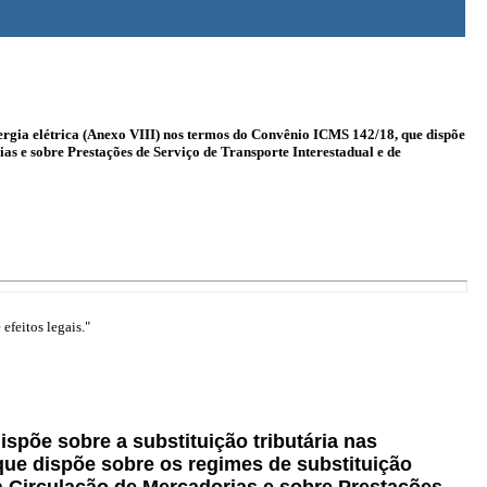
nergia elétrica (Anexo VIII) nos termos do Convênio ICMS 142/18, que dispõe
as e sobre Prestações de Serviço de Transporte Interestadual e de
efeitos legais."
dispõe sobre a substituição tributária nas
que dispõe sobre os regimes de substituição