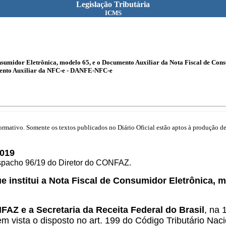
Legislação Tributária
ICMS
Consumidor Eletrônica, modelo 65, e o Documento Auxiliar da Nota Fiscal de Con
mento Auxiliar da NFC-e - DANFE-NFC-e
mativo. Somente os textos publicados no Diário Oficial estão aptos à produção de 
019
espacho 96/19 do Diretor do CONFAZ.
ue institui a Nota Fiscal de Consumidor Eletrônica, 
FAZ e a Secretaria da Receita Federal do Brasil
, na
m vista o disposto no art. 199 do Código Tributário Naci