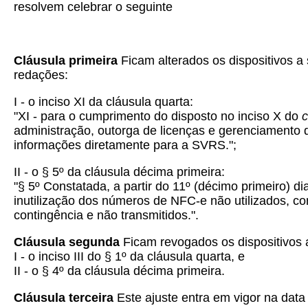
resolvem celebrar o seguinte
Cláusula primeira
Ficam alterados os dispositivos a
redações:
I - o inciso XI da cláusula quarta:
"XI - para o cumprimento do disposto no inciso X do
administração, outorga de licenças e gerenciamento 
informações diretamente para a SVRS.";
II - o § 5º da cláusula décima primeira:
"§ 5º Constatada, a partir do 11º (décimo primeiro)
inutilização dos números de NFC-e não utilizados, c
contingência e não transmitidos.".
Cláusula segunda
Ficam revogados os dispositivos 
I - o inciso III do § 1º da cláusula quarta, e
II - o § 4º da cláusula décima primeira.
Cláusula terceira
Este ajuste entra em vigor na data 