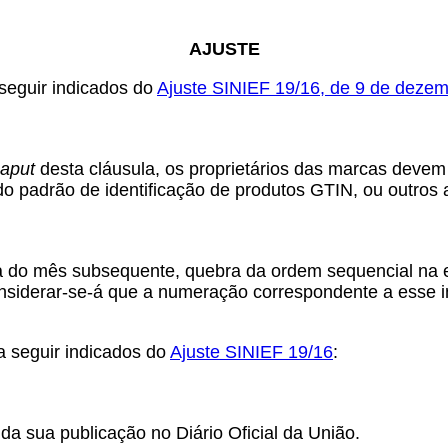
AJUSTE
 seguir indicados do
Ajuste SINIEF 19/16, de 9 de deze
caput
desta cláusula, os proprietários das marcas devem 
do padrão de identificação de produtos GTIN, ou outros
 dia do mês subsequente, quebra da ordem sequencial n
onsiderar-se-á que a numeração correspondente a esse i
a seguir indicados do
Ajuste SINIEF 19/16
:
da sua publicação no Diário Oficial da União.