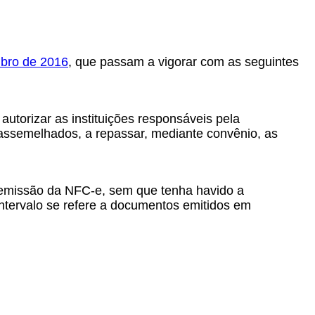
mbro de 2016
, que passam a vigorar com as seguintes
autorizar as instituições responsáveis pela
 assemelhados, a repassar, mediante convênio, as
a emissão da NFC-e, sem que tenha havido a
ntervalo se refere a documentos emitidos em