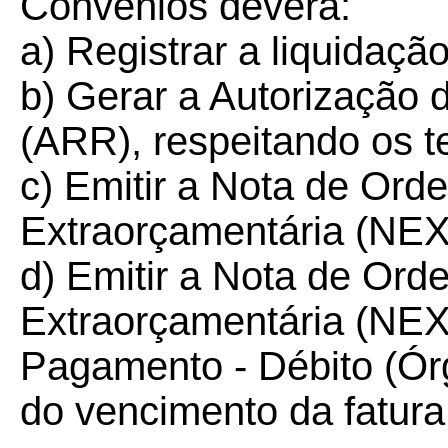
Convênios deverá:
a) Registrar a liquidaç
b) Gerar a Autorização
(ARR), respeitando os t
c) Emitir a Nota de Or
Extraorçamentária (NEX
d) Emitir a Nota de Or
Extraorçamentária (NEX
Pagamento - Débito (Órg
do vencimento da fatura