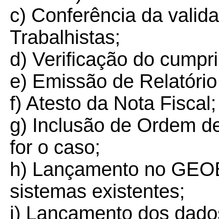
c) Conferência da valid
Trabalhistas;
d) Verificação do cumpr
e) Emissão de Relatório
f) Atesto da Nota Fiscal;
g) Inclusão de Ordem d
for o caso;
h) Lançamento no GE
sistemas existentes;
i) Lançamento dos dado