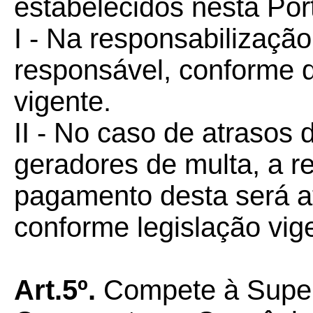
estabelecidos nesta Port
I - Na responsabilização
responsável, conforme d
vigente.
II - No caso de atrasos
geradores de multa, a r
pagamento desta será a
conforme legislação vig
Art.5º.
Compete à Super