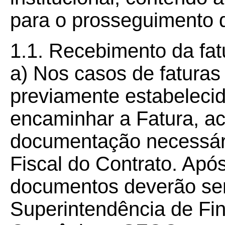
para o prosseguimento d
1.1.
Recebimento da fat
a) Nos casos de fatura
previamente estabelecid
encaminhar a Fatura, 
documentação necessári
Fiscal do Contrato. Após
documentos deverão ser
Superintendência de Fi