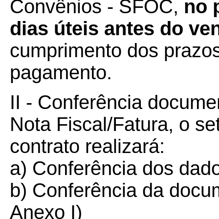
Convênios - SFOC,
no 
dias úteis antes do v
cumprimento dos prazos 
pagamento.
II - Conferência docume
Nota Fiscal/Fatura, o se
contrato realizará:
a) Conferência dos dados
b) Conferência da docu
Anexo I)