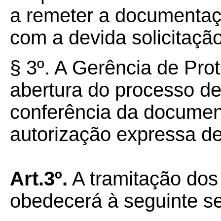
a remeter a documentaç
com a devida solicitaçã
§
3º.
A Gerência de Prot
abertura do processo d
conferência da document
autorização expressa de
Art.3º.
A tramitação do
obedecerá à seguinte se