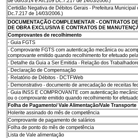
de 06/03/14 e Art.109 Dc.7.217 de 14/03/2006.)
Certidão Negativa de Débitos Gerais - Prefeitura Municipal 
Dc.7.217 de 14/03/2006.)
DOCUMENTAÇÃO COMPLEMENTAR - CONTRATOS DE
DE OBRA EXCLUSIVA E CONTRATOS DE MANUTENÇ
Comprovantes de recolhimento
- Guia FGTS
- Comprovante FGTS com autenticação mecânica ou acomp
comprovante emitido quando recolhimento for efetuado pela 
- Detalhe da Guia a Ser Emitida - Relação dos Trabalhador
- Declaração de Compensação
- Relatório de Débitos - DCTFWeb
- Demonstrativo - documento de arrecadação de receitas fed
- Guia INSS E COMPROVANTE com autenticação mecânica 
ou o comprovante emitido quando recolhimento for efetuado 
Folha de Pagamento/ Vale Alimentação/Vale Transporte
Holerite assinado do mês de competência
Comprovante de pagamento de salários
Folha de ponto do mês de competência
Lista de Vale alimentação