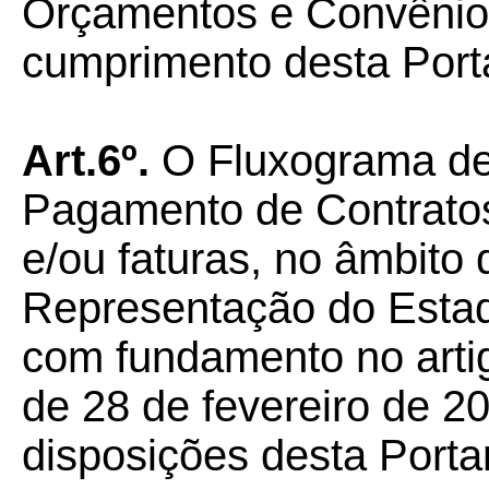
Orçamentos e Convênio
cumprimento desta Porta
Art.6º.
O Fluxograma de
Pagamento de Contratos
e/ou faturas, no âmbito 
Representação do Esta
com fundamento no artig
de 28 de fevereiro de 2
disposições desta Portar