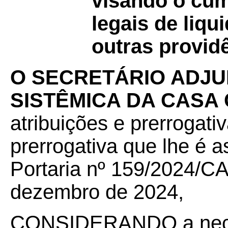
visando o cu
legais de liq
outras provid
O SECRETÁRIO ADJU
SISTÊMICA DA CASA 
atribuições e prerrogati
prerrogativa que lhe é 
Portaria nº 159/2024/C
dezembro de 2024,
CONSIDERANDO a neces