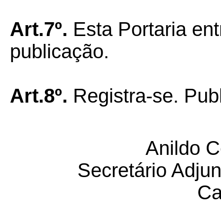
Art.7º.
Esta Portaria ent
publicação.
Art.8º.
Registra-se. Pub
Anildo C
Secretário Adju
Ca