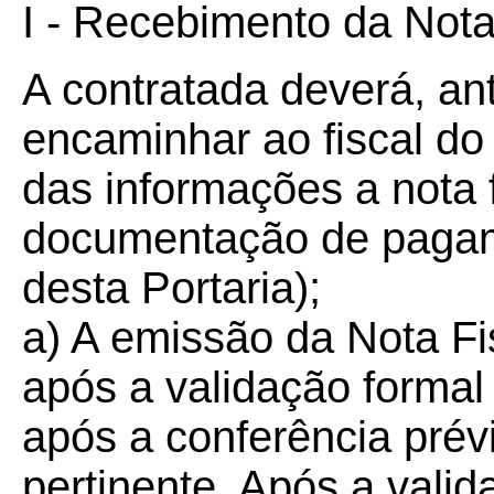
I - Recebimento da Nota
A contratada deverá, ant
encaminhar ao fiscal do
das informações a nota f
documentação de pagame
desta Portaria);
a) A emissão da Nota Fi
após a validação formal 
após a conferência pré
pertinente. Após a vali