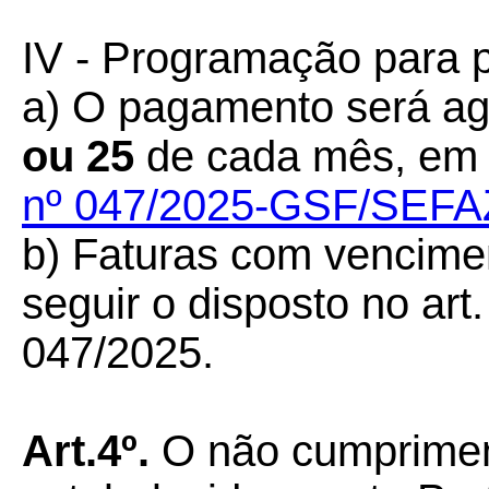
IV - Programação para 
a) O pagamento será a
ou
25
de cada mês, em
nº 047/2025-GSF/SEFA
b) Faturas com vencime
seguir o disposto no art.
047/2025.
Art.4º.
O não cumprimen