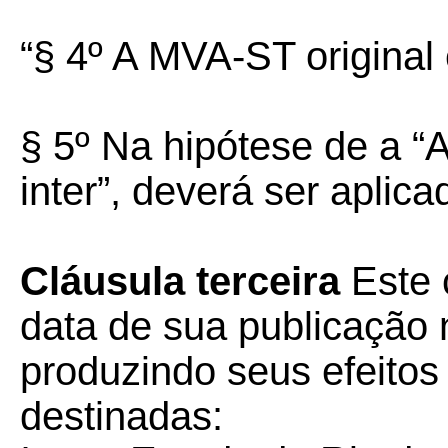
“§ 4º A MVA-ST original
§ 5º Na hipótese de a “A
inter”, deverá ser aplica
Cláusula terceira
Este 
data de sua publicação n
produzindo seus efeito
destinadas: