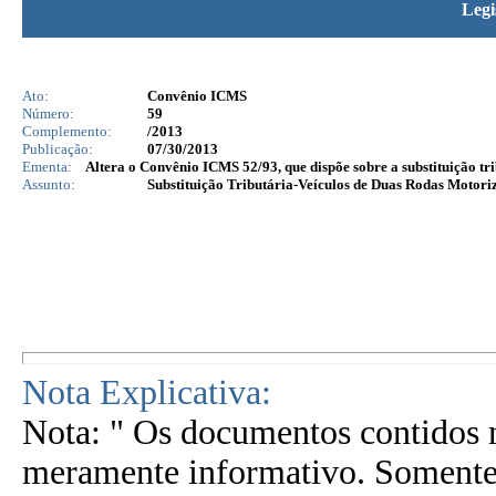
Legi
Ato:
Convênio ICMS
Número:
59
Complemento:
/2013
Publicação:
07/30/2013
Ementa:
Altera o Convênio ICMS 52/93, que dispõe sobre a substituição tr
Assunto:
Substituição Tributária-Veículos de Duas Rodas Motori
Nota Explicativa:
Nota: " Os documentos contidos n
meramente informativo. Somente 