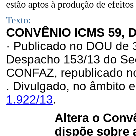
estão aptos à produção de efeitos 
Texto:
CONVÊNIO ICMS 59, D
· Publicado no DOU de 3
Despacho 153/13 do Sec
CONFAZ, republicado no
. Divulgado, no âmbito e
1.922/13
.
Altera o Con
dispõe sobre a