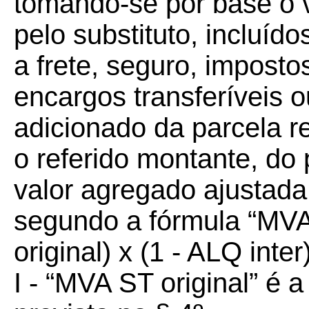
tomando-se por base o v
pelo substituto, incluíd
a frete, seguro, imposto
encargos transferíveis o
adicionado da parcela r
o referido montante, do
valor agregado ajustada
segundo a fórmula “MVA
original) x (1 - ALQ inter
I - “MVA ST original” é