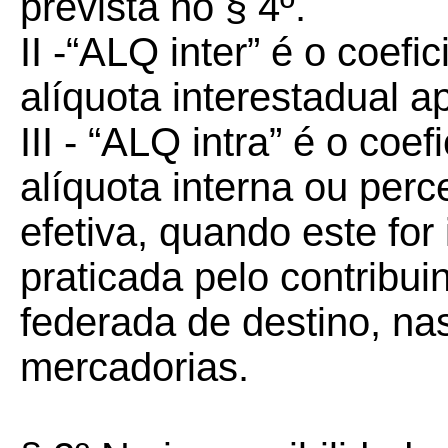
prevista no § 4º.
II -“ALQ inter” é o coef
alíquota interestadual a
III - “ALQ intra” é o coe
alíquota interna ou perce
efetiva, quando este for 
praticada pelo contribui
federada de destino, n
mercadorias.