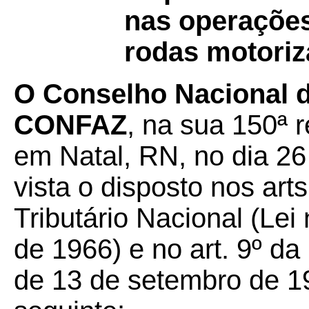
nas operações
rodas motoriz
O Conselho Nacional de
CONFAZ
, na sua 150ª r
em Natal, RN, no dia 26
vista o disposto nos art
Tributário Nacional (Lei
de 1966) e no art. 9º d
de 13 de setembro de 19