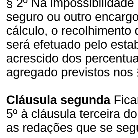
§ 2º Na impossibilidade 
seguro ou outro encarg
cálculo, o recolhimento
será efetuado pelo estab
acrescido dos percentu
agregado previstos nos §
Cláusula segunda
Fica
5º à cláusula terceira d
as redações que se se