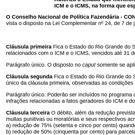
ICM e o ICMS, na forma que esp
O Conselho Nacional de Política Fazendária - C
vista o disposto na Lei Complementar nº 24, de 7 de j
Cláusula primeira
Fica o Estado do Rio Grande do Sul
relacionados com o ICM e o ICMS, vencidos até 31 de j
Parágrafo único. O disposto no
caput
somente se apl
Cláusula segunda
Fica o Estado do Rio Grande do Su
único da cláusula primeira, observadas as condições 
Parágrafo único. Poderão ser incluídos no programa 
infrações relacionadas a fatos geradores do ICM e d
Cláusula terceira
O débito, além da redução prevista
multas punitivas ou moratórias e seus respectivos ac
a) redução de 75% (setenta e cinco por cento) quand
b) redução de 50% (cinquenta por cento) para parcel