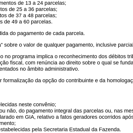
mentos de 13 a 24 parcelas;
tos de 25 a 36 parcelas;
tos de 37 a 48 parcelas;
s de 49 a 60 parcelas.
edida do pagamento de cada parcela.
a” sobre o valor de qualquer pagamento, inclusive parci
o no programa implica o reconhecimento dos débitos trib
o fiscal, com renúncia ao direito sobre o qual se fundam
ntados no âmbito administrativo.
r formalização da opção do contribuinte e da homologa
:
elecidas neste convênio;
vos ou não, do pagamento integral das parcelas ou, nas 
clarado em GIA, relativo a fatos geradores ocorridos ap
amento;
estabelecidas pela Secretaria Estadual da Fazenda.