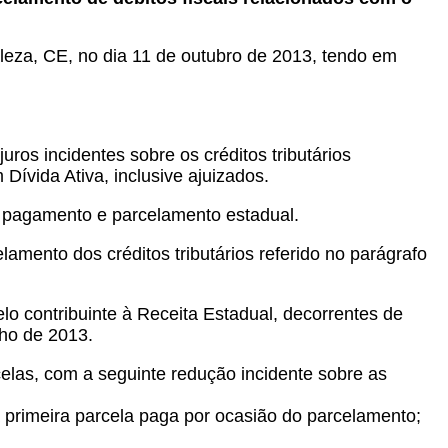
taleza, CE, no dia 11 de outubro de 2013, tendo em
ros incidentes sobre os créditos tributários
Dívida Ativa, inclusive ajuizados.
e pagamento e parcelamento estadual.
amento dos créditos tributários referido no parágrafo
o contribuinte à Receita Estadual, decorrentes de
lho de 2013.
celas, com a seguinte redução incidente sobre as
 primeira parcela paga por ocasião do parcelamento;