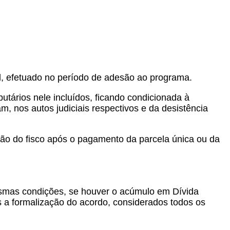
al, efetuado no período de adesão ao programa.
utários nele incluídos, ficando condicionada à
, nos autos judiciais respectivos e da desistência
ção do fisco após o pagamento da parcela única ou da
mesmas condições, se houver o acúmulo em Dívida
ós a formalização do acordo, considerados todos os