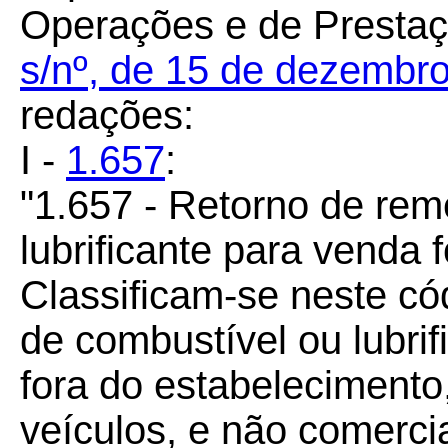
Operações e de Presta
s/nº, de 15 de dezembr
redações:
I -
1.657
:
"1.657 - Retorno de re
lubrificante para venda 
Classificam-se neste có
de combustível ou lubri
fora do estabelecimento,
veículos, e não comercia