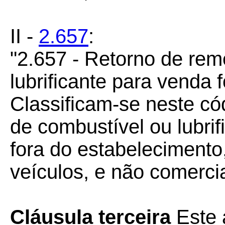
II -
2.657
:
"2.657 - Retorno de re
lubrificante para venda 
Classificam-se neste có
de combustível ou lubri
fora do estabelecimento,
veículos, e não comercia
Cláusula terceira
Este 