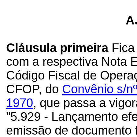
A
Cláusula primeira
Fica 
com a respectiva Nota Ex
Código Fiscal de Opera
CFOP, do
Convênio s/n
1970
, que passa a vigo
"5.929 - Lançamento ef
emissão de documento fi