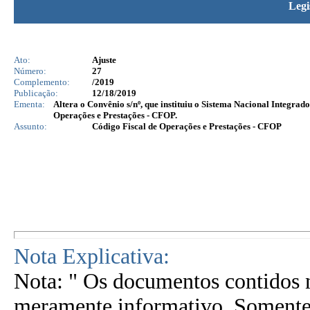
Legi
Ato:
Ajuste
Número:
27
Complemento:
/2019
Publicação:
12/18/2019
Ementa:
Altera o Convênio s/nº, que instituiu o Sistema Nacional Integrad
Operações e Prestações - CFOP.
Assunto:
Código Fiscal de Operações e Prestações - CFOP
Nota Explicativa:
Nota: " Os documentos contidos n
meramente informativo. Somente 