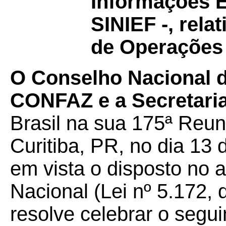
Informações E
SINIEF -, rela
de Operações 
O Conselho Nacional de
CONFAZ e a Secretaria
Brasil na sua 175ª Reun
Curitiba, PR, no dia 13
em vista o disposto no a
Nacional (Lei nº 5.172, 
resolve celebrar o segui