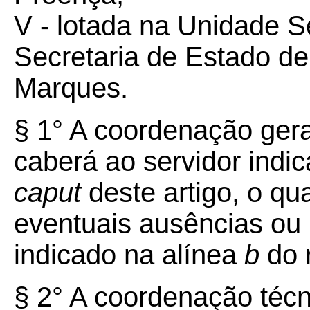
V - lotada na Unidade Se
Secretaria de Estado de
Marques.
§ 1° A coordenação gera
caberá ao servidor indi
caput
deste artigo, o qu
eventuais ausências ou 
indicado na alínea
b
do 
§ 2° A coordenação técn