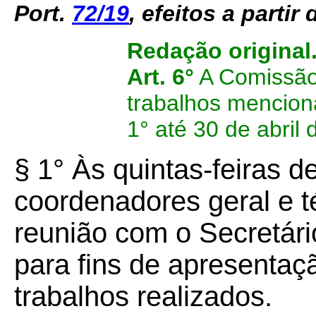
Port.
72/19
, efeitos a partir
Redação original
Art. 6°
A Comissão 
trabalhos mencion
1° até 30 de abril 
§ 1° Às quintas-feiras 
coordenadores geral e t
reunião com o Secretári
para fins de apresenta
trabalhos realizados.