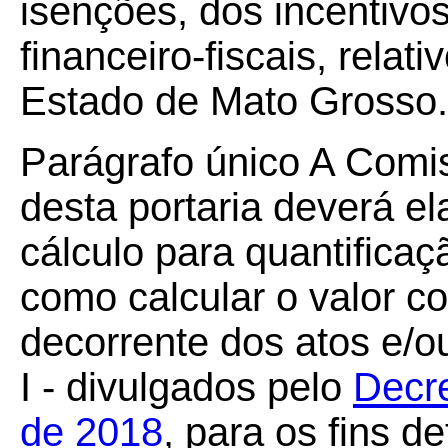
isenções, dos incentivos
financeiro-fiscais, rela
Estado de Mato Grosso.
Parágrafo único A Comi
desta portaria deverá e
cálculo para quantificaç
como calcular o valor c
decorrente dos atos e/ou
I - divulgados pelo
Decre
de 2018
, para os fins d