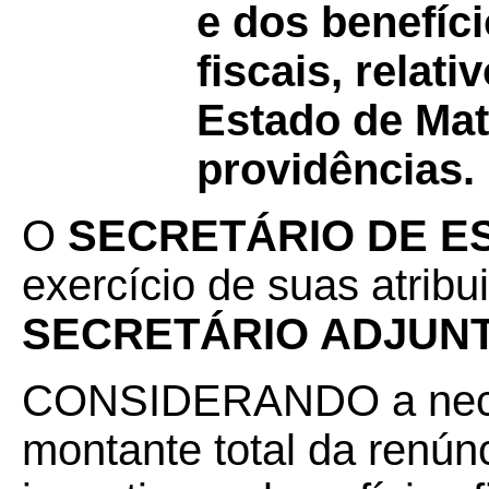
e dos benefíci
fiscais, relat
Estado de Mat
providências.
O
SECRETÁRIO DE E
exercício de suas atribu
SECRETÁRIO ADJUNT
CONSIDERANDO a necess
montante total da renúnci