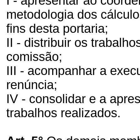
I - apresentar ao coord
metodologia dos cálculos
fins desta portaria;
II - distribuir os trabal
comissão;
III - acompanhar a exec
renúncia;
IV - consolidar e a apre
trabalhos realizados.