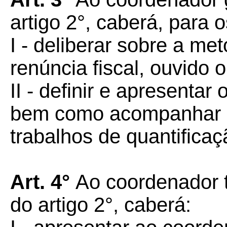
artigo 2°, caberá, para o
I - deliberar sobre a me
renúncia fiscal, ouvido 
II - definir e apresenta
bem como acompanhar o
trabalhos de quantificaç
Art. 4°
Ao coordenador t
do artigo 2°, caberá: