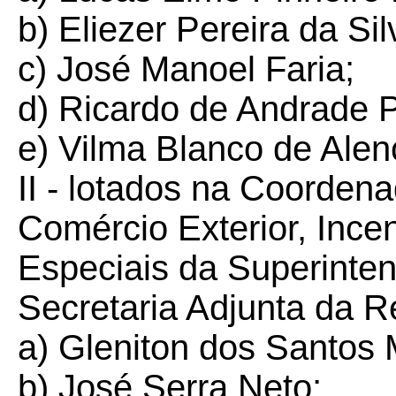
b) Eliezer Pereira da Sil
c) José Manoel Faria;
d) Ricardo de Andrade P
e) Vilma Blanco de Alen
II - lotados na Coordena
Comércio Exterior, Ince
Especiais da Superinten
Secretaria Adjunta da R
a) Gleniton dos Santos 
b) José Serra Neto;