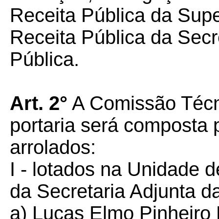
Receita Pública da Sup
Receita Pública da Secr
Pública.
Art. 2°
A Comissão Técni
portaria será composta 
arrolados:
I - lotados na Unidade d
da Secretaria Adjunta d
a) Lucas Elmo Pinheiro 