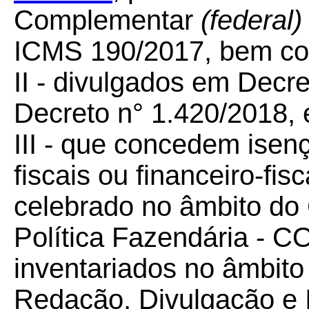
Complementar
(federal)
ICMS 190/2017, bem co
II - divulgados em Decr
Decreto n° 1.420/2018,
III - que concedem isenç
fiscais ou financeiro-fi
celebrado no âmbito do
Política Fazendária - C
inventariados no âmbit
Redação, Divulgação e 