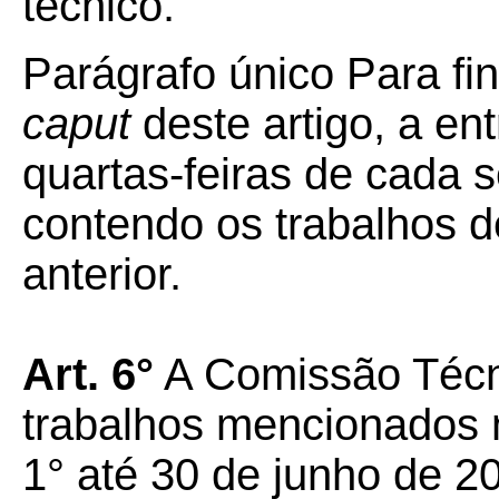
técnico.
Parágrafo único Para fin
caput
deste artigo, a en
quartas-feiras de cada 
contendo os trabalhos d
anterior.
Art. 6°
A Comissão Técni
trabalhos mencionados n
1° até 30 de junho de 2