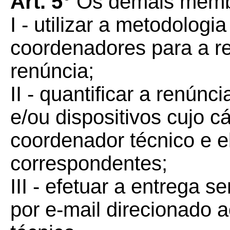
Art. 5°
Os demais membr
I - utilizar a metodologi
coordenadores para a re
renúncia;
II - quantificar a renúnc
e/ou dispositivos cujo cá
coordenador técnico e e
correspondentes;
III - efetuar a entrega s
por e-mail direcionado 