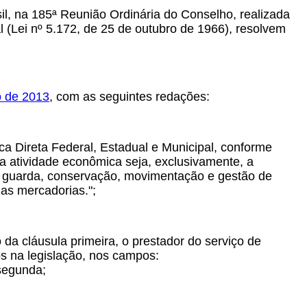
il, na 185ª Reunião Ordinária do Conselho, realizada
al (Lei nº 5.172, de 25 de outubro de 1966), resolvem
o de 2013
, com as seguintes redações:
a Direta Federal, Estadual e Municipal, conforme
a atividade econômica seja, exclusivamente, a
a guarda, conservação, movimentação e gestão de
das mercadorias.";
a cláusula primeira, o prestador do serviço de
os na legislação, nos campos:
 segunda;