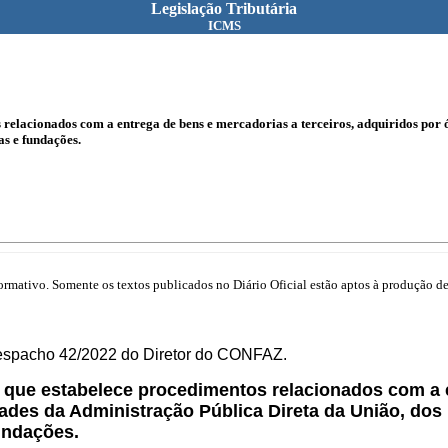
Legislação Tributária
ICMS
s relacionados com a entrega de bens e mercadorias a terceiros, adquiridos por
as e fundações.
mativo. Somente os textos publicados no Diário Oficial estão aptos à produção de 
Despacho 42/2022 do Diretor do CONFAZ.
, que estabelece procedimentos relacionados com a e
ades da Administração Pública Direta da União, dos 
undações.