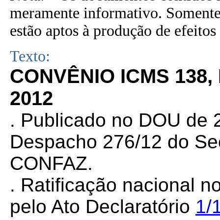
meramente informativo. Somente 
estão aptos à produção de efeitos 
Texto:
CONVÊNIO ICMS 138,
2012
. Publicado no DOU de 2
Despacho 276/12 do Sec
CONFAZ.
. Ratificação nacional n
pelo Ato Declaratório
1/