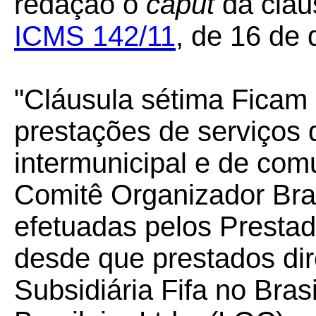
redação o
caput
da cláu
ICMS 142/11
, de 16 de
"
Cláusula sétima Ficam
prestações de serviços d
intermunicipal e de com
Comitê Organizador Bras
efetuadas pelos Prestad
desde que prestados dir
Subsidiária Fifa no Bras