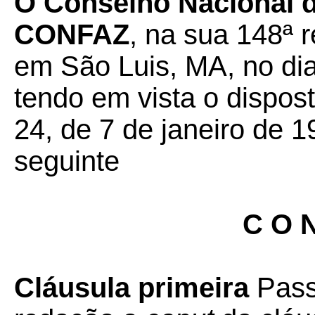
O Conselho Nacional d
CONFAZ
, na sua 148ª r
em São Luis, MA, no di
tendo em vista o dispos
24, de 7 de janeiro de 1
seguinte
C O N
Cláusula primeira
Pass