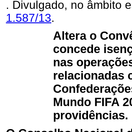
. Divulgado, no âmbito e
1.587/13
.
Altera o Con
concede isen
nas operações
relacionadas
Confederações
Mundo FIFA 20
providências.