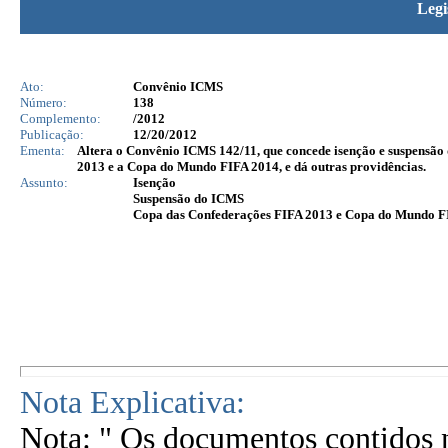
Legi
Ato:
Convênio ICMS
Número:
138
Complemento:
/2012
Publicação:
12/20/2012
Ementa:
Altera o Convênio ICMS 142/11, que concede isenção e suspensão
2013 e a Copa do Mundo FIFA 2014, e dá outras providências.
Assunto:
Isenção
Suspensão do ICMS
Copa das Confederações FIFA 2013 e Copa do Mundo F
Nota Explicativa:
Nota: " Os documentos contidos n