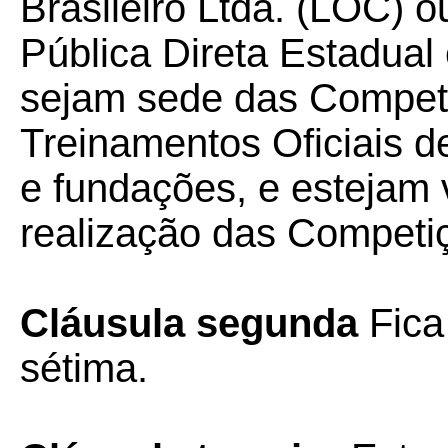
Brasileiro Ltda. (LOC) 
Pública Direta Estadual
sejam sede das Competi
Treinamentos Oficiais d
e fundações, e estejam 
realização das Competiç
Cláusula segunda
Fica
sétima.