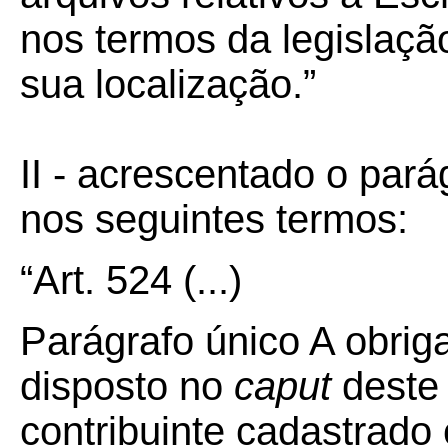
nos termos da legislaçã
sua localização.”
II - acrescentado o pará
nos seguintes termos:
“Art. 524
(...)
Parágrafo único A obrig
disposto no
caput
deste 
contribuinte cadastrado 