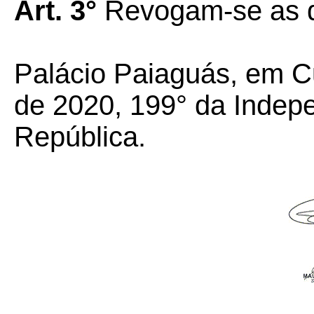
Art. 3°
Revogam-se as d
Palácio Paiaguás, em C
de 2020, 199° da Indep
República.