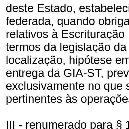
deste Estado, estabelec
federada, quando obriga
relativos à Escrituração 
termos da legislação da
localização, hipótese e
entrega da GIA-ST, prev
exclusivamente no que s
pertinentes às operaçõe
III
-
renumerado para § 1