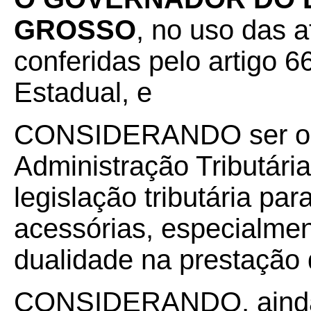
GROSSO
, no uso das a
conferidas pelo artigo 66
Estadual, e
CONSIDERANDO
ser 
Administração Tributária
legislação tributária par
acessórias, especialme
dualidade na prestação 
CONSIDERANDO, ainda, 