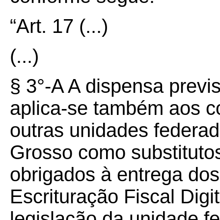
“Art. 17
(...)
(...)
§ 3°-A A dispensa previs
aplica-se também aos co
outras unidades federa
Grosso como substitutos
obrigados à entrega dos 
Escrituração Fiscal Digi
legislação da unidade f