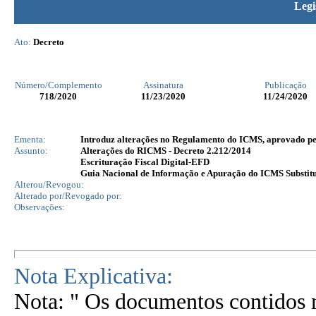
Legi
Ato:
Decreto
Número/Complemento
Assinatura
Publicação
718
/2020
11/23/2020
11/24/2020
Ementa:
Introduz alterações no Regulamento do ICMS, aprovado pelo
Assunto:
Alterações do RICMS - Decreto 2.212/2014
Escrituração Fiscal Digital-EFD
Guia Nacional de Informação e Apuração do ICMS Substit
Alterou/Revogou:
Alterado por/Revogado por:
Observações:
Nota Explicativa:
Nota: " Os documentos contidos n