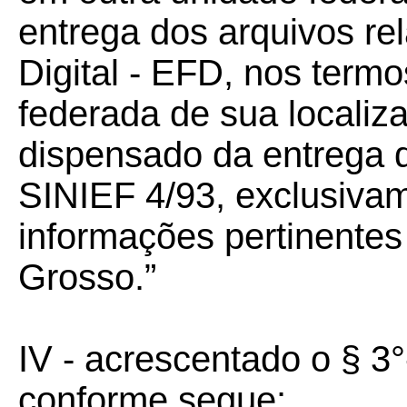
entrega dos arquivos rel
Digital - EFD, nos term
federada de sua localiz
dispensado da entrega d
SINIEF 4/93, exclusivam
informações pertinentes
Grosso.”
IV - acrescentado o § 3
conforme segue: