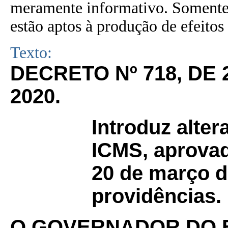
meramente informativo. Somente 
estão aptos à produção de efeitos 
Texto:
DECRETO Nº 718, DE
2020.
Introduz alte
ICMS, aprovad
20 de março d
providências.
O GOVERNADOR DO 