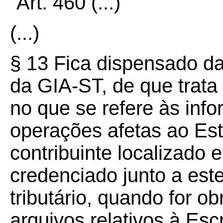
“Art. 460
(...)
(...)
§ 13 Fica dispensado da
da GIA-ST, de que trata 
no que se refere às inf
operações afetas ao Es
contribuinte localizado 
credenciado junto a est
tributário, quando for o
arquivos relativos à Escr