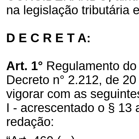
na legislação tributária 
D E C R E T A:
Art. 1°
Regulamento do 
Decreto n° 2.212, de 20
vigorar com as seguinte
I - acrescentado o
§ 13 
redação: