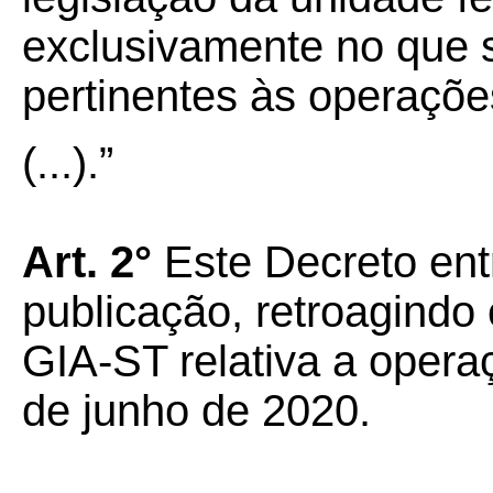
exclusivamente no que s
pertinentes às operaçõe
(...).”
Art. 2°
Este Decreto ent
publicação, retroagindo 
GIA-ST relativa a operaç
de junho de 2020.