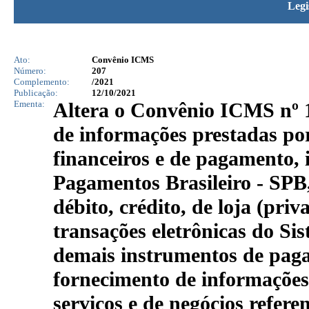
Legi
Ato:
Convênio ICMS
Número:
207
Complemento:
/2021
Publicação:
12/10/2021
Ementa:
Altera o Convênio ICMS nº 1
de informações prestadas por
financeiros e de pagamento, 
Pagamentos Brasileiro - SPB,
débito, crédito, de loja (priv
transações eletrônicas do S
demais instrumentos de paga
fornecimento de informações
serviços e de negócios refere