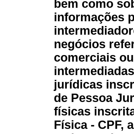
bem como sob
informações p
intermediador
negócios refe
comerciais ou
intermediadas
jurídicas insc
de Pessoa Jur
físicas inscri
Física - CPF, 