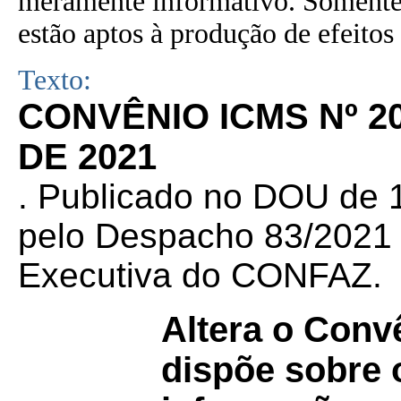
meramente informativo. Somente 
estão aptos à produção de efeitos 
Texto:
CONVÊNIO ICMS Nº 2
DE 2021
. Publicado no DOU de 1
pelo Despacho 83/2021 d
Executiva do CONFAZ.
Altera o Conv
dispõe sobre 