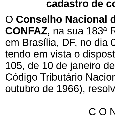
cadastro de c
O
Conselho Nacional de
CONFAZ
, na sua 183ª 
em Brasília, DF, no dia
tendo em vista o dispos
105, de 10 de janeiro de
Código Tributário Nacion
outubro de 1966), resolv
C O N