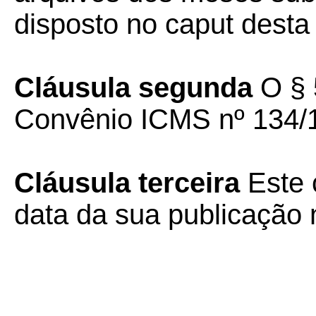
disposto no caput desta 
Cláusula segunda
O § 5
Convênio ICMS nº 134/1
Cláusula terceira
Este 
data da sua publicação n