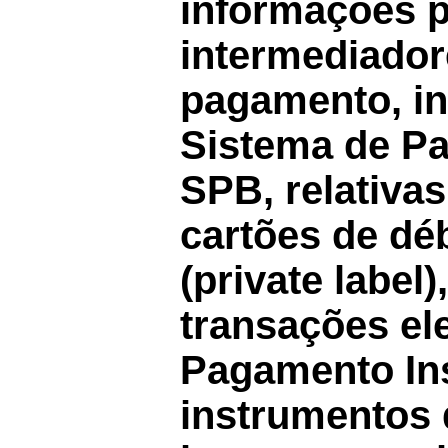
informações p
intermediador
pagamento, in
Sistema de Pa
SPB, relativa
cartões de déb
(private label
transações el
Pagamento In
instrumentos 