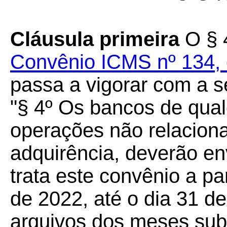
Cláusula primeira
O § 4
Convênio ICMS nº 134,
passa a vigorar com a s
"§ 4º Os bancos de qual
operações não relacion
adquirência, deverão en
trata este convênio a pa
de 2022, até o dia 31 d
arquivos dos meses su