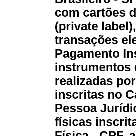
com cartões de
(private label
transações el
Pagamento In
instrumentos 
realizadas por
inscritas no 
Pessoa Jurídi
físicas inscri
Física - CPF, 