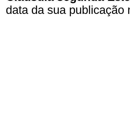
data da sua publicação n