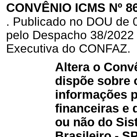
CONVÊNIO ICMS Nº 86
.
Publicado no DOU de 0
pelo Despacho 38/2022 d
Executiva do CONFAZ.
Altera o Conv
dispõe sobre 
informações p
financeiras e
ou não do Si
Brasileiro - S