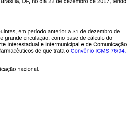
 Brasília, DF, no dia 22 de dezembro de 2017, tendo
buintes, em período anterior a 31 de dezembro de
e grande circulação, como base de cálculo do
te Interestadual e Intermunicipal e de Comunicação -
farmacêuticos de que trata o
Convênio ICMS
76/94
,
ficação nacional.