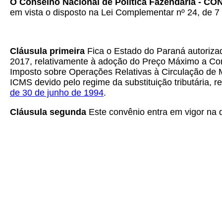
O Conselho Nacional de Política Fazendária - C
em vista o disposto na Lei Complementar nº 24, de 7 
Cláusula primeira
Fica o Estado do Paraná autorizad
2017, relativamente à adoção do Preço Máximo a Con
Imposto sobre Operações Relativas à Circulação de M
ICMS devido pelo regime da substituição tributária,
de 30 de junho de 1994
.
Cláusula segunda
Este convênio entra em vigor na da