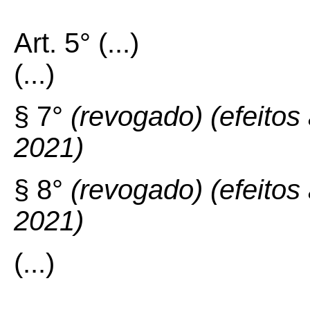
Art. 5° (...)
(...)
§ 7°
(revogado) (efeitos 
2021)
§ 8°
(revogado) (efeitos 
2021)
(...)