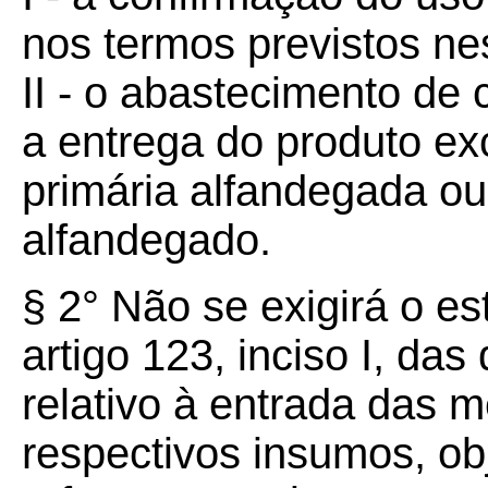
nos termos previstos nes
II - o abastecimento de 
a entrega do produto e
primária alfandegada ou
alfandegado.
§ 2° Não se exigirá o es
artigo 123, inciso I, da
relativo à entrada das 
respectivos insumos, ob