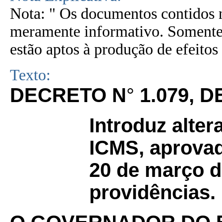
Nota: " Os documentos contidos n
meramente informativo. Somente 
estão aptos à produção de efeitos 
Texto:
DECRETO N
°
1.079, 
Introduz alte
ICMS, aprovad
20 de março d
providências.