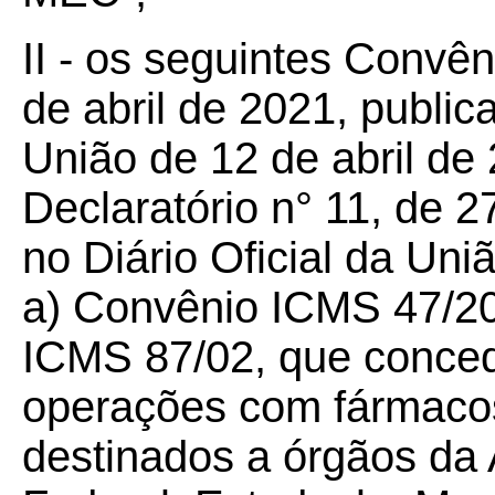
II - os seguintes Convê
de abril de 2021, public
União de 12 de abril de 
Declaratório n° 11, de 2
no Diário Oficial da Uni
a) Convênio ICMS 47/
2
ICMS 87/02, que conce
operações com fármaco
destinados a órgãos da 