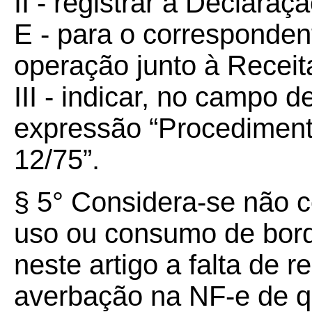
II - registrar a Declara
E - para o corresponde
operação junto à Receit
III - indicar, no campo d
expressão “Procediment
12/75”.
§ 5° Considera-se não 
uso ou consumo de bord
neste artigo a falta de r
averbação na NF-e de que