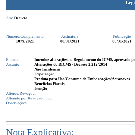
Legi
Ato:
Decreto
Número/Complemento
Assinatura
Publicação
1079
/2021
08/31/2021
08/31/2021
Ementa:
Introduz alterações no Regulamento do ICMS, aprovado pelo
Assunto:
Alterações do RICMS - Decreto 2.212/2014
Não Incidência
Exportação
Produto para Uso/Consumo de Embarcações/Aeronaves
Benefícios Fiscais
Isenção
Alterou/Revogou:
Alterado por/Revogado por:
Observações:
Nota Explicativa: