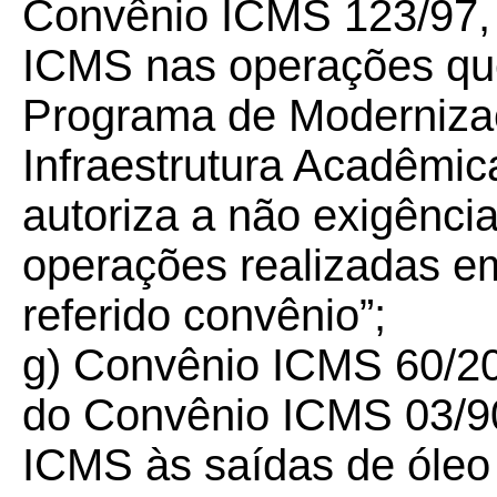
Convênio ICMS 123/97,
ICMS nas operações qu
Programa de Moderniza
Infraestrutura Acadêmi
autoriza a não exigênc
operações realizadas e
referido convênio”;
g) Convênio ICMS 60/
2
do Convênio ICMS 03/9
ICMS às saídas de óleo 