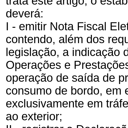
trata este artigo, o est
deverá:
I - emitir Nota Fiscal El
contendo, além dos requ
legislação, a indicação 
Operações e Prestações
operação de saída de p
consumo de bordo, em 
exclusivamente em tráfe
ao exterior;