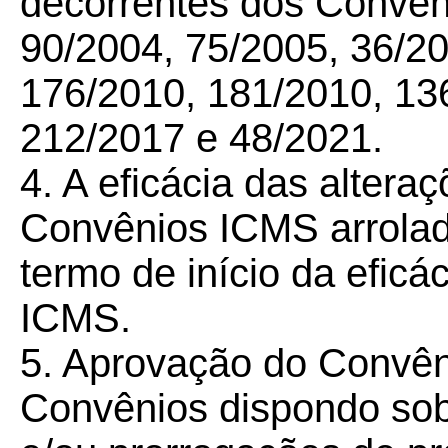
decorrentes dos Convê
90/2004, 75/2005, 36/20
176/2010, 181/2010, 13
212/2017 e 48/2021.
4. A eficácia das altera
Convênios ICMS arrolad
termo de início da efic
ICMS.
5. Aprovação do Convên
Convênios dispondo sobr