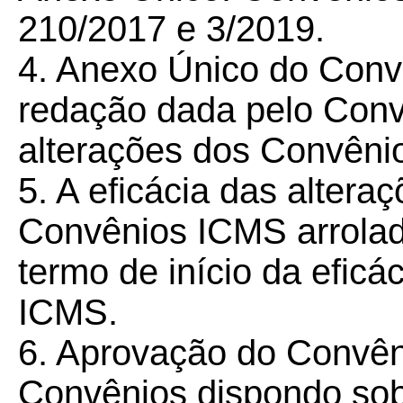
210/2017 e 3/2019.
4. Anexo Único do Conv
redação dada pelo Con
alterações dos Convêni
5. A eficácia das altera
Convênios ICMS arrolad
termo de início da efic
ICMS.
6. Aprovação do Convên
Convênios dispondo sobr