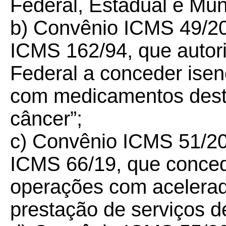
Federal, Estadual e Muni
b) Convênio ICMS 49/
2
ICMS 162/94, que autori
Federal a conceder ise
com medicamentos dest
câncer”;
c) Convênio ICMS 51/
2
ICMS 66/19, que conce
operações com acelerado
prestação de serviços d