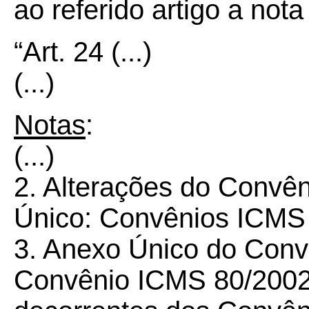
ao referido artigo a not
“Art.
24
(...)
(...)
Notas
:
(...)
2. Alterações do Convê
Único: Convênios ICMS 
3. Anexo Único do Conv
Convênio ICMS 80/2002,