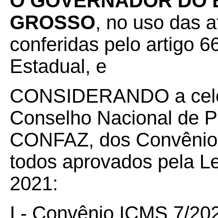
O GOVERNADOR DO 
GROSSO
, no uso das a
conferidas pelo artigo 66
Estadual, e
CONSIDERANDO a celeb
Conselho Nacional de Po
CONFAZ, dos Convênios
todos aprovados pela Lei
2021:
I - Convênio ICMS 7/
20