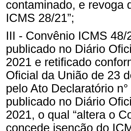
contaminado, e revoga d
ICMS 28/21”;
III - Convênio ICMS 48/
publicado no Diário Ofic
2021 e retificado confo
Oficial da União de 23 de
pelo Ato Declaratório n°
publicado no Diário Ofic
2021, o qual “
altera o 
concede isenção do IC