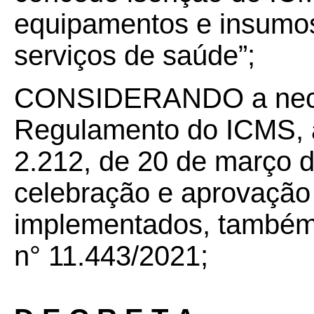
equipamentos e insumos
serviços de saúde”;
CONSIDERANDO a neces
Regulamento do ICMS, a
2.212, de 20 de março 
celebração e aprovação
implementados, também 
n° 11.4
43/2021;