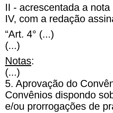
II - acrescentada a nota
IV, com a redação assin
“Art. 4° (...)
(...)
Notas
:
(...)
5. Aprovação do Convên
Convênios dispondo sobr
e/ou prorrogações de pr