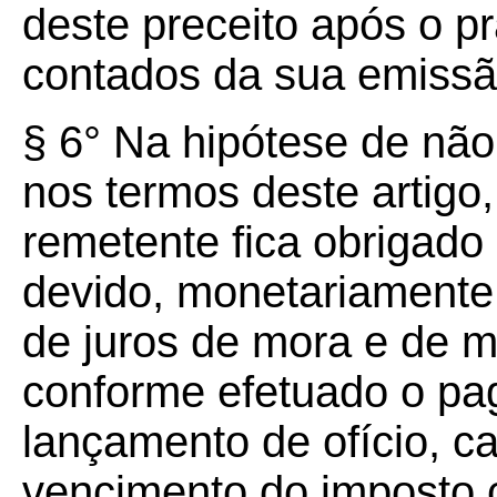
deste preceito após o pr
contados da sua emissã
§ 6° Na hipótese de nã
nos termos deste artigo
remetente fica obrigad
devido, monetariamente
de juros de mora e de m
conforme efetuado o pa
lançamento de ofício, ca
vencimento do imposto 