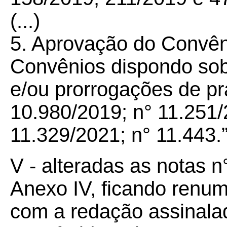
(...)
5. Aprovação do Convê
Convênios dispondo sobr
e/ou prorrogações de pr
10.980/2019; n° 11.251/
11.329/2021; n° 11.443.
V - alteradas as notas n
Anexo IV, ficando renum
com a redação assinala