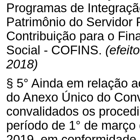
Programas de Integraçã
Patrimônio do Servidor
Contribuição para o Fi
Social - COFINS.
(efeit
2018)
§ 5° Ainda em relação a
do Anexo Único do Conv
convalidados os proced
período de 1° de março
2019, em conformidade c