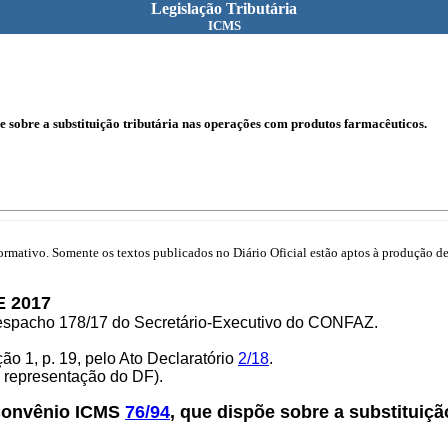
Legislação Tributária
ICMS
 sobre a substituição tributária nas operações com produtos farmacêuticos.
mativo. Somente os textos publicados no Diário Oficial estão aptos à produção de 
E 2017
Despacho 178/17 do Secretário-Executivo do CONFAZ.
o 1, p. 19, pelo Ato Declaratório
2/18
.
e representação do DF).
 Convênio ICMS
76/94
, que dispõe sobre a substituiç