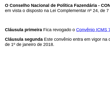
O Conselho Nacional de Política Fazendária - C
em vista o disposto na Lei Complementar nº 24, de 7 
Cláusula primeira
Fica revogado o
Convênio ICMS 
Cláusula segunda
Este convênio entra em vigor na da
de 1º de janeiro de 2018.