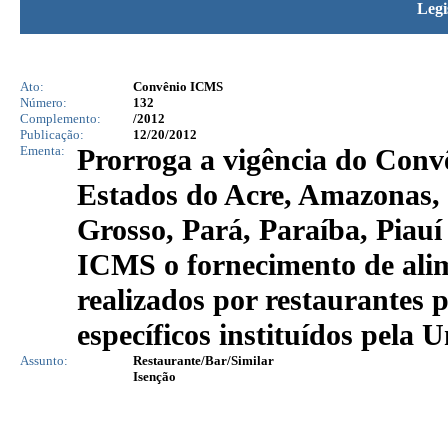
Legi
Ato:
Convênio ICMS
Número:
132
Complemento:
/2012
Publicação:
12/20/2012
Ementa:
Prorroga a vigência do Conv
Estados do Acre, Amazonas, 
Grosso, Pará, Paraíba, Piauí
ICMS o fornecimento de alim
realizados por restaurantes 
específicos instituídos pela 
Assunto:
Restaurante/Bar/Similar
Isenção