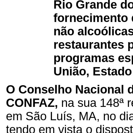
Rio Grande do
fornecimento 
não alcoólicas
restaurantes 
programas esp
União, Estado
O Conselho Nacional de
CONFAZ,
na sua 148ª re
em São Luís, MA, no di
tendo em vista o dispos