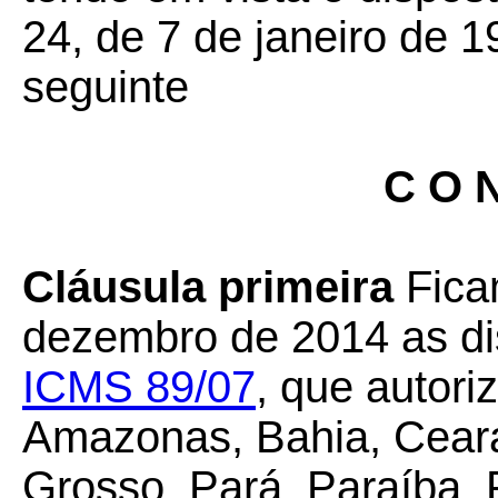
24, de 7 de janeiro de 1
seguinte
C O N
Cláusula primeira
Fica
dezembro de 2014 as d
ICMS 89/07
, que autori
Amazonas, Bahia, Ceará
Grosso, Pará, Paraíba, 