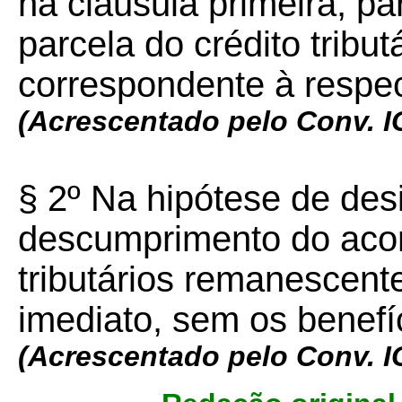
na cláusula primeira, pa
parcela do crédito tributá
correspondente à respec
(Acrescentado pelo Conv. 
§ 2º Na hipótese de des
descumprimento do acor
tributários remanescent
imediato, sem os benefí
(Acrescentado pelo Conv. 