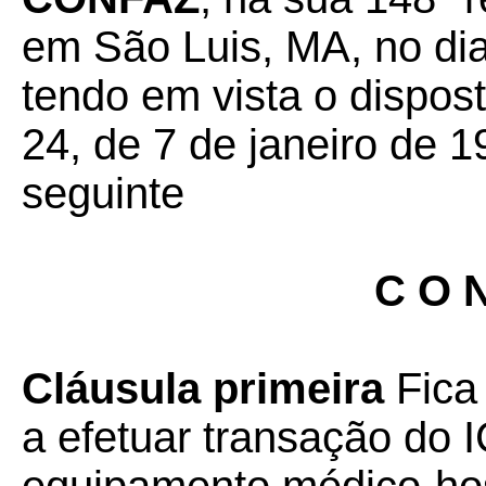
em São Luis, MA, no di
tendo em vista o dispos
24, de 7 de janeiro de 1
seguinte
C O N
Cláusula primeira
Fica 
a efetuar transação do 