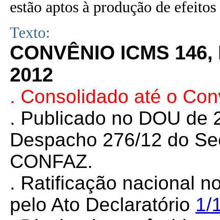
estão aptos à produção de efeitos 
Texto:
CONVÊNIO ICMS 146,
2012
.
Consolidado até o Con
. Publicado no DOU de 2
Despacho 276/12 do Sec
CONFAZ.
. Ratificação nacional n
pelo Ato Declaratório
1/