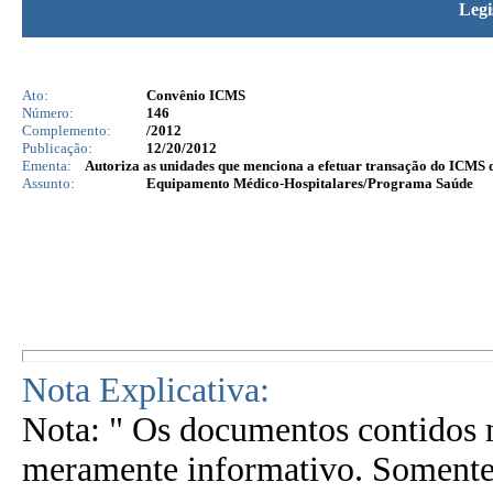
Legi
Ato:
Convênio ICMS
Número:
146
Complemento:
/2012
Publicação:
12/20/2012
Ementa:
Autoriza as unidades que menciona a efetuar transação do ICMS 
Assunto:
Equipamento Médico-Hospitalares/Programa Saúde
Nota Explicativa:
Nota: " Os documentos contidos n
meramente informativo. Somente 