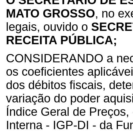
O SECRETÁRIO DE E
MATO GROSSO
, no ex
legais, ouvido o
SECRE
RECEITA PÚBLICA;
CONSIDERANDO a neces
os coeficientes aplicáve
dos débitos fiscais, de
variação do poder aquis
Índice Geral de Preços, 
Interna - IGP-DI - da F