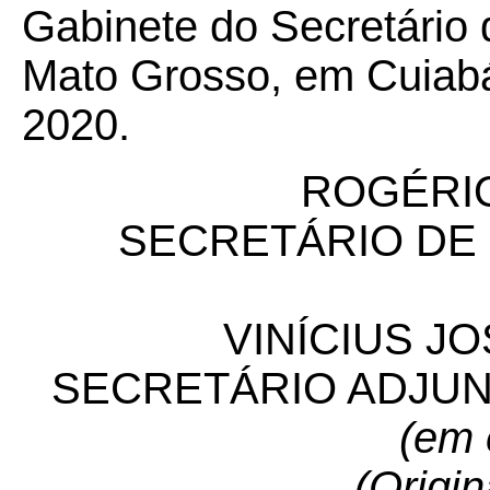
Gabinete do Secretário
Mato Grosso, em Cuiabá 
2020.
ROGÉRIO
SECRETÁRIO DE
VINÍCIUS JO
SECRETÁRIO ADJUN
(em 
(Origin