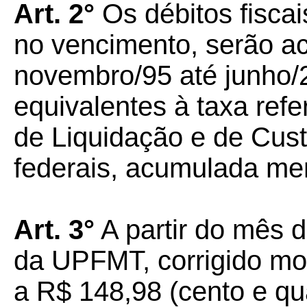
Art. 2°
Os débitos fiscai
no vencimento, serão ac
novembro/95 até junho/
equivalentes à taxa ref
de Liquidação e de Cust
federais, acumulada me
Art. 3°
A partir do mês d
da UPFMT, corrigido mo
a R$ 148,98 (cento e qua