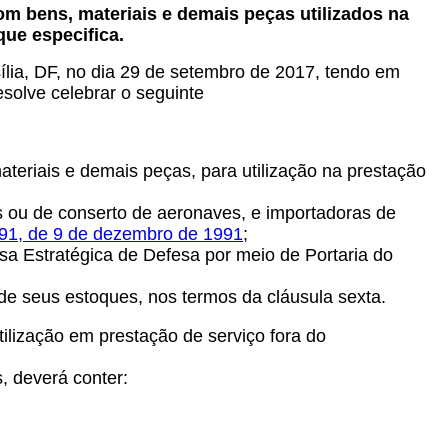
om bens, materiais e demais peças utilizados na
que especifica.
ília, DF, no dia 29 de setembro de 2017, tendo em
esolve celebrar o seguinte
ateriais e demais peças, para utilização na prestação
as ou de conserto de aeronaves, e importadoras de
91, de 9 de dezembro de 1991
;
a Estratégica de Defesa por meio de Portaria do
 de seus estoques, nos termos da cláusula sexta.
ilização em prestação de serviço fora do
, deverá conter: