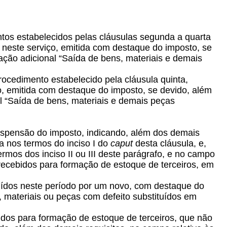
ntos estabelecidos pelas cláusulas segunda a quarta
s neste serviço, emitida com destaque do imposto, se
ção adicional “Saída de bens, materiais e demais
procedimento estabelecido pela cláusula quinta,
ço, emitida com destaque do imposto, se devido, além
l “Saída de bens, materiais e demais peças
suspensão do imposto, indicando, além dos demais
a nos termos do inciso I do
caput
desta cláusula, e,
rmos dos inciso II ou III deste parágrafo, e no campo
 recebidos para formação de estoque de terceiros, em
tuídos neste período por um novo, com destaque do
 materiais ou peças com defeito substituídos em
ebidos para formação de estoque de terceiros, que não