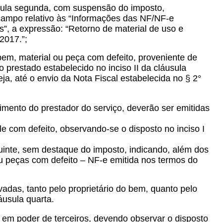
usula segunda, com suspensão do imposto,
 campo relativo às “Informações das NF/NF-e
”, a expressão: “Retorno de material de uso e
2017.”;
bem, material ou peça com defeito, proveniente de
prestado estabelecido no inciso II da cláusula
ja, até o envio da Nota Fiscal estabelecida no § 2°
imento do prestador do serviço, deverão ser emitidas
le com defeito, observando-se o disposto no inciso I
ibuinte, sem destaque do imposto, indicando, além dos
ou peças com defeito – NF-e emitida nos termos do
adas, tanto pelo proprietário do bem, quanto pelo
áusula quarta.
o em poder de terceiros, devendo observar o disposto