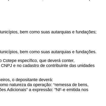
 Municípios, bem como suas autarquias e fundações;
 Municípios, bem como suas autarquias e fundações.
to Cotepe específico, que deverá conter,
 CNPJ e no cadastro de contribuinte das unidades
iros, o depositante deverá:
, como natureza da operação: “remessa de bens,
ões Adicionais” a expressão: "NF-e emitida nos