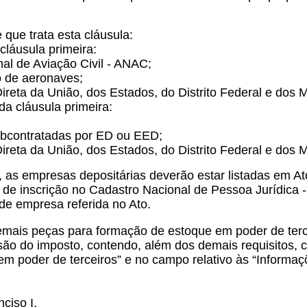
que trata esta cláusula:
cláusula primeira:
al de Aviação Civil - ANAC;
o de aeronaves;
ireta da União, dos Estados, do Distrito Federal e dos
da cláusula primeira:
subcontratadas por ED ou EED;
ireta da União, dos Estados, do Distrito Federal e dos
la, as empresas depositárias deverão estar listadas em A
de inscrição no Cadastro Nacional de Pessoa Jurídica -
de empresa referida no Ato.
mais peças para formação de estoque em poder de terce
ensão do imposto, contendo, além dos demais requisitos
m poder de terceiros” e no campo relativo às “Informaç
nciso I.