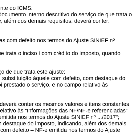
inte do ICMS:
documento interno descritivo do serviço de que trata o
, além dos demais requisitos, deverá conter:
ças com defeito nos termos do Ajuste SINIEF nº
e trata o inciso I com crédito do imposto, quando
 de que trata este ajuste:
m substituição àquele com defeito, com destaque do
i prestado o serviço, e no campo relativo às
e deverá conter os mesmos valores e itens constantes
elativo às “Informações das NF/NF-e referenciadas”
itida nos termos do Ajuste SINIEF nº .../2017";
em destaque do imposto, indicando, além dos demais
s com defeito – NF-e emitida nos termos do Ajuste