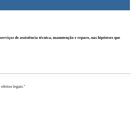
serviços de assistência técnica, manutenção e reparo, nas hipóteses que
efeitos legais."