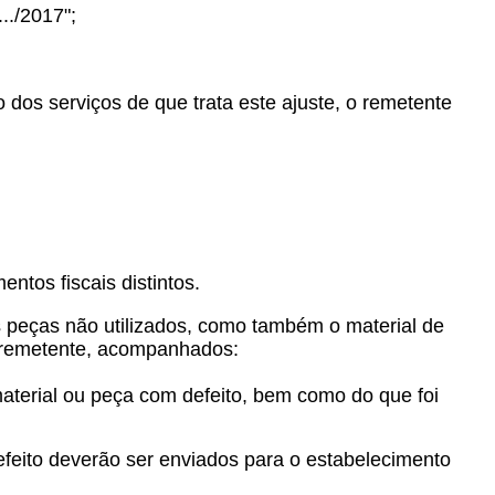
../2017";
dos serviços de que trata este ajuste, o remetente
ntos fiscais distintos.
s peças não utilizados, como também o material de
o remetente, acompanhados:
 material ou peça com defeito, bem como do que foi
efeito deverão ser enviados para o estabelecimento