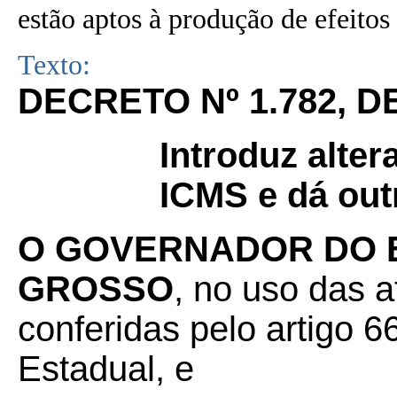
estão aptos à produção de efeitos 
Texto:
DECRETO Nº 1.782, D
Introduz alte
ICMS e dá out
O GOVERNADOR DO 
GROSSO
, no uso das a
conferidas pelo artigo 66
Estadual, e