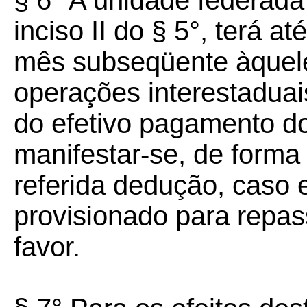
§ 6° A unidade federada
inciso II do § 5°, terá a
mês subseqüente àquel
operações interestaduais
do efetivo pagamento do
manifestar-se, de forma 
referida dedução, caso 
provisionado para repas
favor.