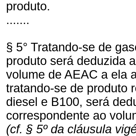
produto.
.......
§ 5° Tratando-se de gas
produto será deduzida a
volume de AEAC a ela ad
tratando-se de produto r
diesel e B100, será ded
correspondente ao volu
(cf. § 5º da cláusula vi