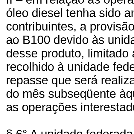
óleo diesel tenha sido a
contribuintes, a provisã
ao B100 devido às unid
desse produto, limitado 
recolhido à unidade fed
repasse que será realiza
do mês subseqüente àq
as operações interestad