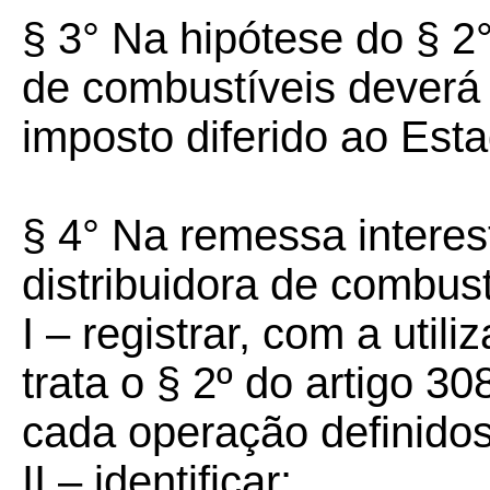
§ 3° Na hipótese do § 2° 
de combustíveis deverá
imposto diferido ao Est
§ 4° Na remessa interes
distribuidora de combust
I – registrar, com a uti
trata o § 2º do artigo 30
cada operação definidos
II – identificar: