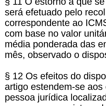
§ 11 O estorno a que se 
será efetuado pelo reco
correspondente ao ICMS
com base no valor unitá
média ponderada das en
mês, observado o dispos
§ 12 Os efeitos do disp
artigo estendem-se aos
pessoa jurídica localiz