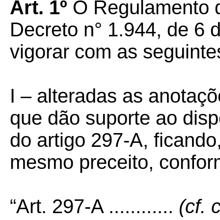
Art. 1º
O Regulamento d
Decreto n° 1.944, de 6 
vigorar com as seguinte
I –
alteradas as anotaçõ
que dão suporte ao disp
do artigo 297-A, ficando
mesmo preceito, confor
“Art. 297-A ............
(cf.