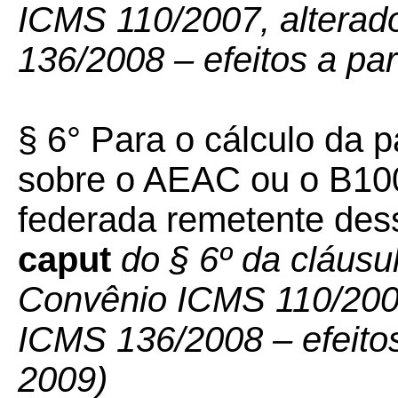
ICMS 110/2007, alterad
136/2008 – efeitos a par
§ 6° Para o cálculo da p
sobre o AEAC ou o B100
federada remetente des
caput
do § 6º da cláusu
Convênio ICMS 110/2007
ICMS 136/2008 – efeitos 
2009)