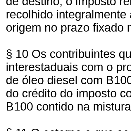
de destino, o imposto re
recolhido integralmente
origem no prazo fixado n
§ 10 Os contribuintes q
interestaduais com o pr
de óleo diesel com B100
do crédito do imposto 
B100 contido na mistura