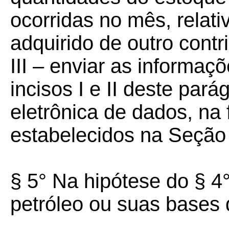
ocorridas no mês, relati
adquirido de outro contri
III – enviar as informaç
incisos I e II deste pará
eletrônica de dados, na
estabelecidos na Seção 
§ 5° Na hipótese do § 4° 
petróleo ou suas bases 