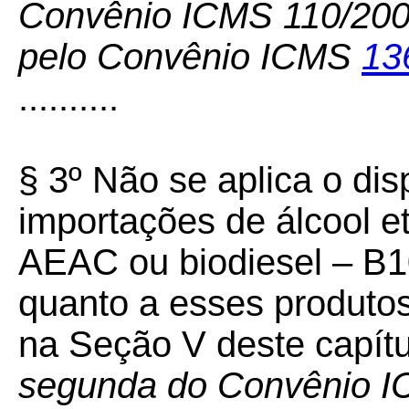
Convênio ICMS 110/200
pelo Convênio ICMS
13
..........
§ 3º Não se aplica o di
importações de álcool et
AEAC ou biodiesel – B1
quanto a esses produtos
na Seção V deste capít
segunda do Convênio IC