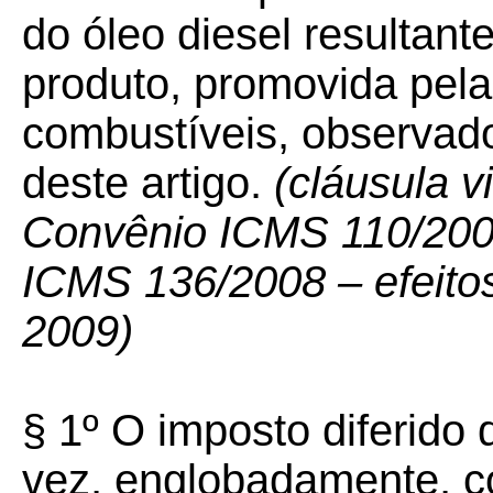
do óleo diesel resultan
produto, promovida pela 
combustíveis, observado
deste artigo.
(cláusula v
Convênio ICMS 110/2007
ICMS 136/2008 – efeitos 
2009)
§ 1º O imposto diferido
vez, englobadamente, co