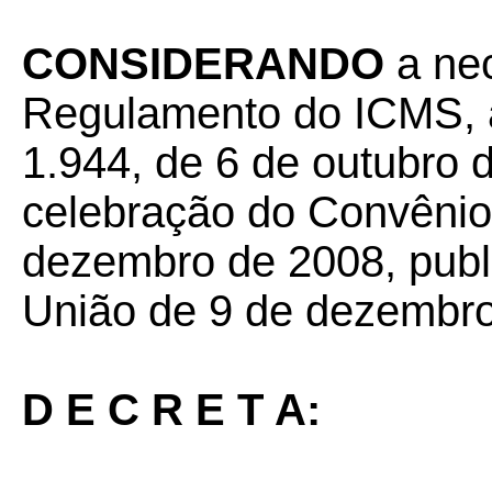
CONSIDERANDO
a nec
Regulamento do ICMS, a
1.944, de 6 de outubro 
celebração do Convênio
dezembro de 2008, publi
União de 9 de dezembro
D E C R E T A: