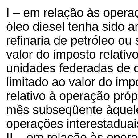
I – em relação às opera
óleo diesel tenha sido a
refinaria de petróleo ou
valor do imposto relati
unidades federadas de 
limitado ao valor do imp
relativo à operação próp
mês subseqüente àquel
operações interestaduai
II – em relação às opera