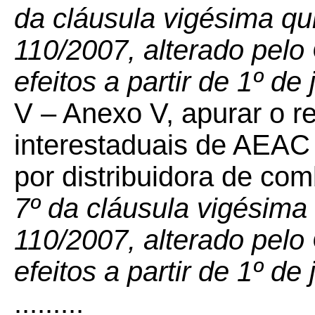
da cláusula vigésima q
110/2007, alterado pel
efeitos a partir de 1º de
V – Anexo V, apurar o 
interestaduais de AEAC 
por distribuidora de com
7º da cláusula vigésim
110/2007, alterado pel
efeitos a partir de 1º de
.........