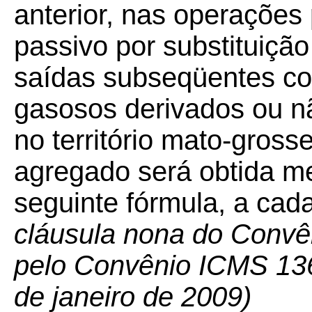
anterior, nas operações
passivo por substituição 
saídas subseqüentes co
gasosos derivados ou nã
no território mato-gros
agregado será obtida m
seguinte fórmula, a cad
cláusula nona do Convê
pelo Convênio ICMS 136/
de janeiro de 2009)