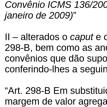
Convênio ICMS 136/2008 
janeiro de 2009)
”
II – alterados o
caput
e 
298-B, bem como as ano
convênios que dão supor
conferindo-lhes a segui
“Art. 298-B Em substitu
margem de valor agregad