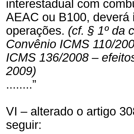
interestadual com combu
AEAC ou B100, deverá 
operações.
(cf. § 1º da 
Convênio ICMS 110/2007
ICMS 136/2008 – efeitos 
2009)
........”
VI – alterado o artigo 
seguir: