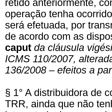
retido anteriormente, 
operação tenha ocorrido
será efetuada, por tran
de acordo com as dispo
caput
da cláusula vigés
ICMS 110/2007, alterad
136/2008 – efeitos a par
§ 1° A distribuidora de 
TRR, ainda que não ten