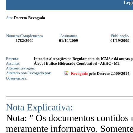
Legi
Ato:
Decreto-Revogado
Número/Complemento
Assinatura
Publicação
1782
/2009
01/19/2009
01/19/2009
Ementa:
Introduz alterações no Regulamento do ICMS e dá outras p
Assunto:
Álcool Etílico Hidratado Combustível - AEHC - MT
Alterou/Revogou:
Alterado por/Revogado por:
-
Revogado
pelo Decreto 2.500/2014
Observações:
Nota Explicativa:
Nota: " Os documentos contidos n
meramente informativo. Somente 