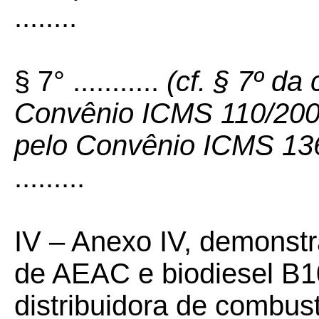
........
§ 7° ...........
(cf. § 7º da
Convênio ICMS 110/200
pelo Convênio ICMS 13
.........
IV – Anexo IV, demonstr
de AEAC e biodiesel B1
distribuidora de combus