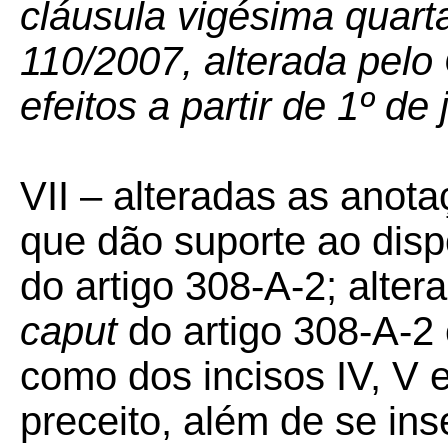
cláusula vigésima quar
110/2007, alterada pel
efeitos a partir de 1º de
VII – alteradas as anota
que dão suporte ao disp
do artigo 308-A-2; alter
caput
do artigo 308-A-2 
como dos incisos IV, V 
preceito, além de se in