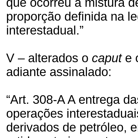
que ocorreu a mistura d
proporção definida na l
interestadual.”
V –
alterados o
caput
e 
adiante assinalado:
“Art. 308-A A entrega da
operações interestadua
derivados de petróleo, 