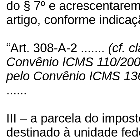
do § 7º e acrescentarem 
artigo, conforme indicaçã
“Art. 308-A-2 .......
(cf. 
Convênio ICMS 110/200
pelo Convênio ICMS 13
......
III – a parcela do impos
destinado à unidade fe