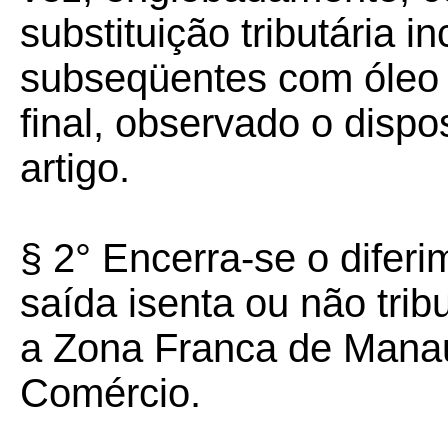
substituição tributária 
subseqüentes com óleo 
final, observado o dispo
artigo.
§ 2° Encerra-se o diferi
saída isenta ou não trib
a Zona Franca de Manau
Comércio.