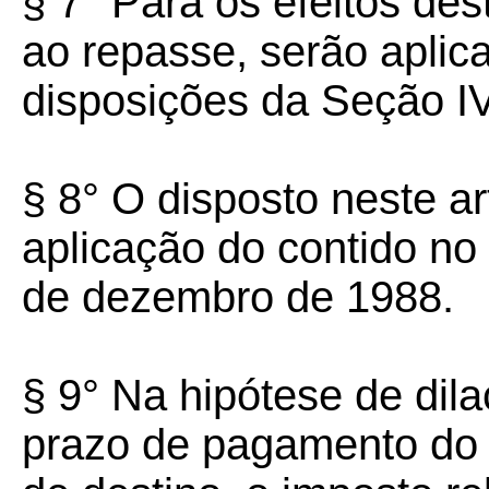
§ 7° Para os efeitos dest
ao repasse, serão aplic
disposições da Seção IV
§ 8° O disposto neste ar
aplicação do contido no
de dezembro de 1988.
§ 9° Na hipótese de dila
prazo de pagamento do