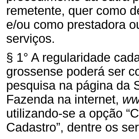
remetente, quer como de
e/ou como prestadora 
serviços.
§ 1° A regularidade cada
grossense poderá ser 
pesquisa na página da S
Fazenda na internet,
ww
utilizando-se a opção “
Cadastro”, dentre os ser