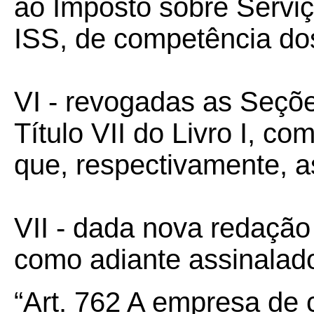
ao Imposto sobre Servi
ISS, de competência dos
VI - revogadas as Seções
Título VII do Livro I, co
que, respectivamente, a
VII - dada nova redação 
como adiante assinalad
“Art.
762
A empresa de co