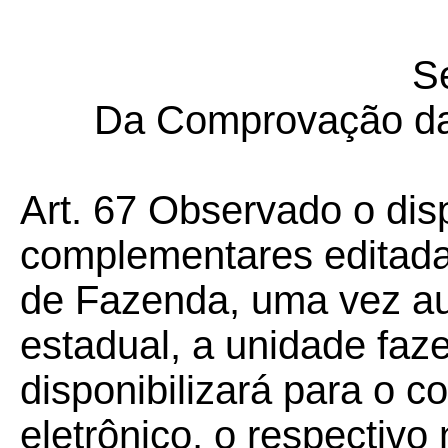
Se
Da Comprovação da
Art.
67
Observado o dis
complementares editada
de Fazenda, uma vez aut
estadual, a unidade faz
disponibilizará para o co
eletrônico, o respectivo