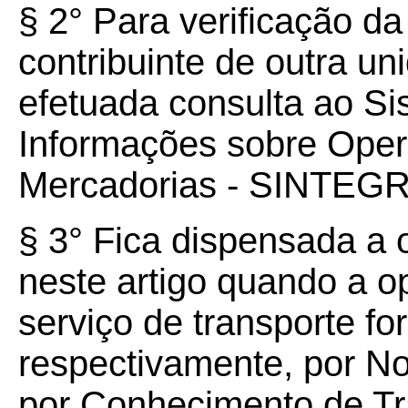
§ 2° Para verificação da
contribuinte de outra un
efetuada consulta ao Si
Informações sobre Oper
Mercadorias - SINTEG
§ 3° Fica dispensada a 
neste artigo quando a o
serviço de transporte fo
respectivamente, por Not
por Conhecimento de Tra