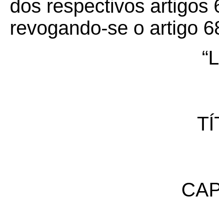
dos respectivos artigos
revogando-se o artigo 6
“
TÍ
CAP