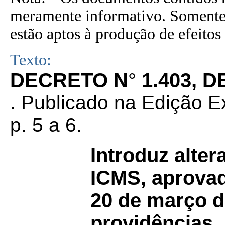
meramente informativo. Somente 
estão aptos à produção de efeitos 
Texto:
DECRETO N
°
1.403, D
. Publicado na Edição E
p. 5 a 6.
Introduz alte
ICMS, aprovad
20 de março d
providências.