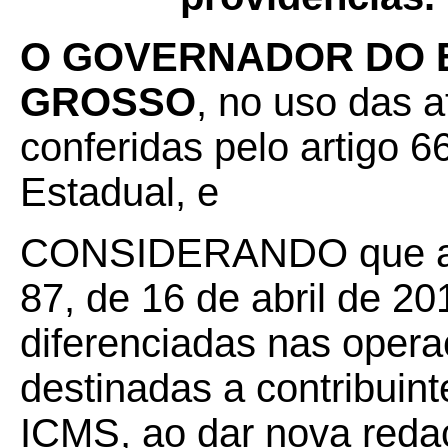
O GOVERNADOR DO 
GROSSO
, no uso das a
conferidas pelo artigo 66
Estadual, e
CONSIDERANDO que a E
87, de 16 de abril de 20
diferenciadas nas opera
destinadas a contribuint
ICMS, ao dar nova redaç