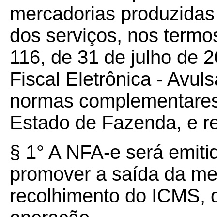
mercadorias produzidas 
dos serviços, nos term
116, de 31 de julho de 2
Fiscal Eletrônica - Avul
normas complementares 
Estado de Fazenda, e re
§ 1° A NFA-e será emiti
promover a saída da mer
recolhimento do ICMS, 