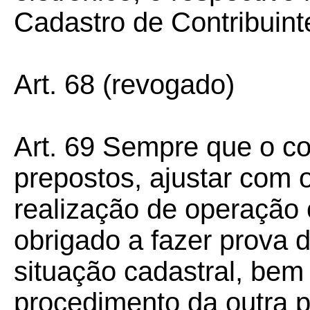
Cadastro de Contribuin
Art.
68
(revogado)
Art.
69
Sempre que o cont
prepostos, ajustar com o
realização de operação o
obrigado a fazer prova 
situação cadastral, be
procedimento da outra p