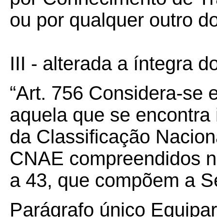
ou por qualquer outro do
III - alterada a íntegra 
“Art.
756
Considera-se e
aquela que se encontra 
da Classificação Nacion
CNAE compreendidos na
a 43, que compõem a Se
Parágrafo único Equipa