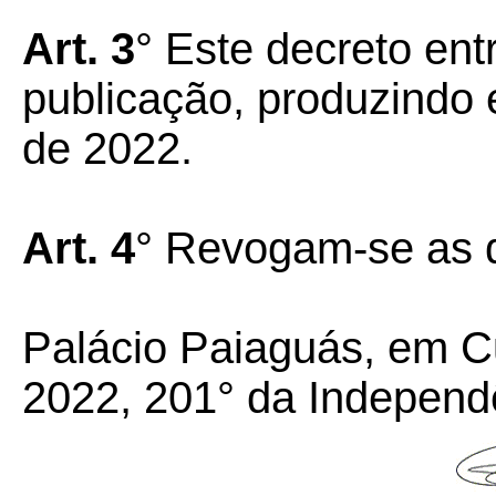
Art. 3
° Este decreto ent
publicação, produzindo e
de 2022.
Art. 4
° Revogam-se as d
Palácio Paiaguás, em C
2022, 201° da Independ