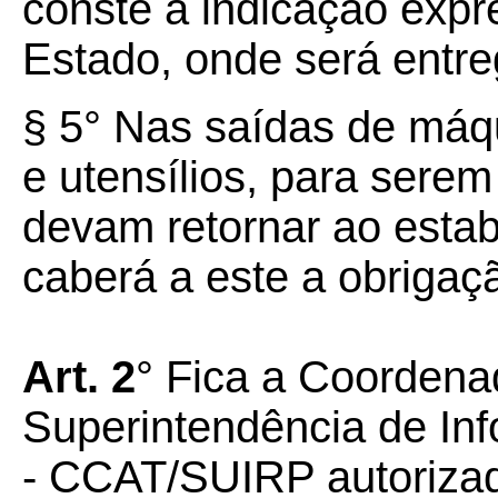
conste a indicação expre
Estado, onde será entre
§ 5° Nas saídas de máqu
e utensílios, para serem
devam retornar ao esta
caberá a este a obrigaçã
Art. 2
° Fica a Coordena
Superintendência de In
- CCAT/SUIRP autorizad