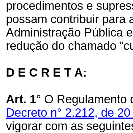
procedimentos e supres
possam contribuir para 
Administração Pública 
redução do chamado “cus
D E C R E T A:
Art. 1
° O Regulamento 
Decreto n° 2.212, de 2
vigorar com as seguinte