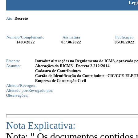
Legi
Ato:
Decreto
Número/Complemento
Assinatura
Publicação
1403
/2022
05/30/2022
05/30/2022
Ementa:
Introduz alterações no Regulamento do ICMS, aprovado pelo
Assunto:
Alterações do RICMS - Decreto 2.212/2014
Cadastro de Contribuintes
Cartão de Identificação do Contribuinte - CIC/CCE-EL
Empresa de Construção Civil
Alterou/Revogou:
Alterado por/Revogado por:
Observações:
Nota Explicativa:
Nota: " Os documentos contidos n