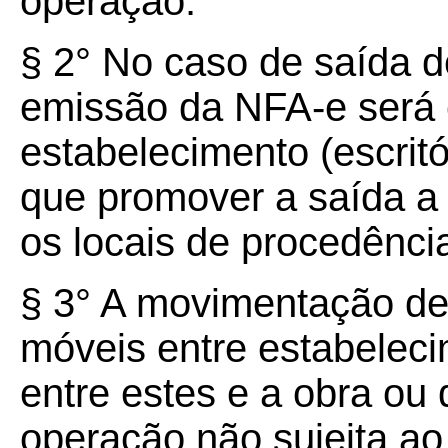
operação.
§ 2° No caso de saída d
emissão da NFA-e será 
estabelecimento (escritór
que promover a saída a q
os locais de procedência
§ 3° A movimentação de 
móveis entre estabeleci
entre estes e a obra ou
operação não sujeita ao 