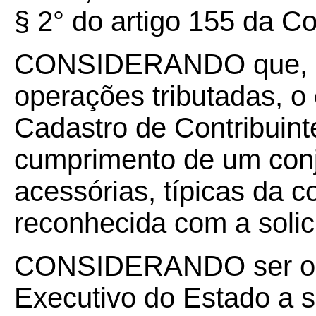
§ 2° do artigo 155 da Co
CONSIDERANDO que, ai
operações tributadas, o 
Cadastro de Contribuint
cumprimento de um conj
acessórias, típicas da c
reconhecida com a solici
CONSIDERANDO ser obj
Executivo do Estado a s