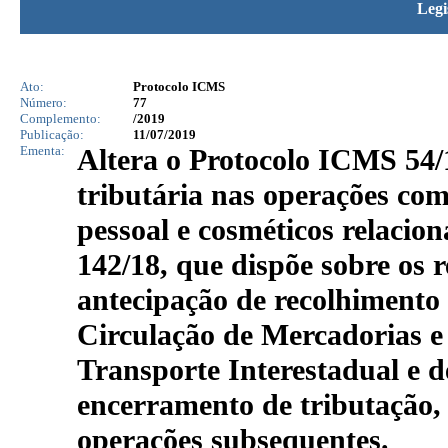
Legi
Ato:
Protocolo ICMS
Número:
77
Complemento:
/2019
Publicação:
11/07/2019
Ementa:
Altera o Protocolo ICMS 54/1
tributária nas operações com
pessoal e cosméticos relac
142/18, que dispõe sobre os r
antecipação de recolhimento
Circulação de Mercadorias e 
Transporte Interestadual e
encerramento de tributação, 
operações subsequentes.