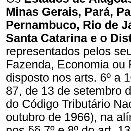
Minas Gerais, Pará, Pa
Pernambuco, Rio de Ja
Santa Catarina e o Dist
representados pelos seu
Fazenda, Economia ou R
disposto nos arts. 6º a
87, de 13 de setembro d
do Código Tributário Nac
outubro de 1966), na alín
nos §§ 7º e 8º do art. 13