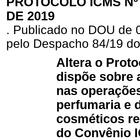
PROTOCOLO ICMS Nº 
DE 2019
. Publicado no DOU de 0
pelo Despacho 84/19 do
Altera o Prot
dispõe sobre a
nas operaçõe
perfumaria e 
cosméticos re
do Convênio