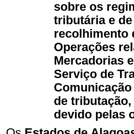
sobre os regi
tributária e d
recolhimento 
Operações rel
Mercadorias e
Serviço de Tra
Comunicação 
de tributação,
devido pelas 
Os
Estados de Alagoa