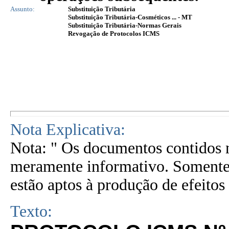
Assunto:
Substituição Tributária
Substituição Tributária-Cosméticos ... - MT
Substituição Tributária-Normas Gerais
Revogação de Protocolos ICMS
Nota Explicativa:
Nota: " Os documentos contidos n
meramente informativo. Somente 
estão aptos à produção de efeitos 
Texto: