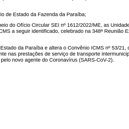
o de Estado da Fazenda da Paraíba;
o do Ofício Circular SEI nº 1612/2022/ME, as Unidad
 ICMS a seguir identificado, celebrado na 348ª Reunião 
Estado da Paraíba e altera o Convênio ICMS nº 53/21, 
te nas prestações de serviço de transporte intermunic
 pelo novo agente do Coronavírus (SARS-CoV-2).