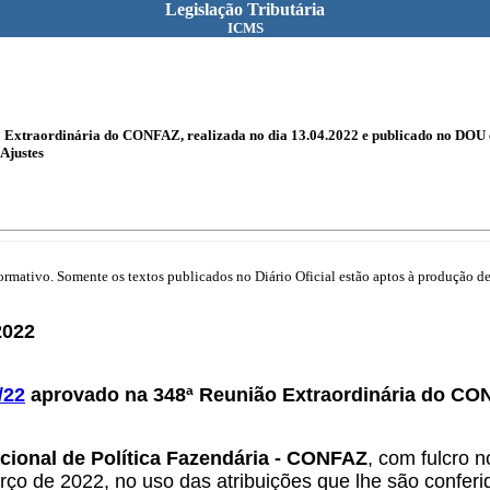
Legislação Tributária
ICMS
o Extraordinária do CONFAZ, realizada no dia 13.04.2022 e publicado no DOU 
Ajustes
mativo. Somente os textos publicados no Diário Oficial estão aptos à produção de 
2022
/22
aprovado na 348ª Reunião Extraordinária do CONF
cional de Política Fazendária - CONFAZ
, com fulcro n
o de 2022, no uso das atribuições que lhe são conferida