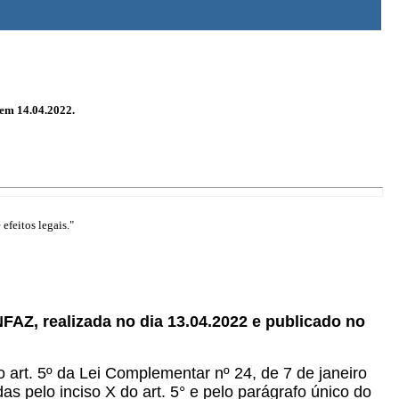
em 14.04.2022.
efeitos legais."
AZ, realizada no dia 13.04.2022 e publicado no
o art. 5º da Lei Complementar nº 24, de 7 de janeiro
s pelo inciso X do art. 5° e pelo parágrafo único do