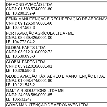
DIAMOND AVIAÇÃO LTDA.
CNPJ:
01.538.574/0001-80
I.E:
10.288.152-9
FENIX MANUTENÇÃO E RECUPERAÇÃO DE AERONAV
CNPJ:
09.126.507/0001-60
I.E:
10.447.563-3
FORT AVIAÇÃO AGRÍCOLA LTDA - ME
CNPJ:
08.639.426/0001-00
I.E:
104.772.04-2
GLOBAL PARTS LTDA
CNPJ:
03.912.010/0002-72
I.E:
10.539.093-3
GLOBAL PARTS LTDA.
CNPJ:
03.912.010/0001-91
I.E:
10.328.590-3
GLOBO AVIAÇÃO TÁXI AÉREO E MANUTENÇÃO LTDA.
CNPJ:
01.098.474/0001-80
I.E:
10.121.545-2
G.M.T AIR SOLUTIONS LTDA ME
CNPJ:
24.038.589/0001-85
I.E:
106531247
GOIÁS MANUTENÇÃO DE AERONAVES LTDA.