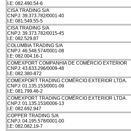
I.E:
082.490.54-6
CISA TRADING S/A
CNPJ:
39.373.782/0001-40
I.E:
081.549.55-5
CISA TRADING S/A
CNPJ:
39.373.782/0015-45
I.E:
082.529.87
COLUMBIA TRADING S/A
CNPJ:
46.548.574/0001-08
I.E:
082.004.16-1
COMEXPORT COMPANHIA DE COMÉRCIO EXTERIOR
CNPJ:
43.633.296/0009-48
I.E:
082.380-872
COMEXPORT TRADING COMÉRCIO EXTERIOR LTDA.
CNPJ:
01.135.153/0001-09
I.E:
081.799.46-2
COMEXPORT TRADING COMÉRCIO EXTERIOR LTDA.
CNPJ:
01.135.153/0006-13
I.E:
082.692.947
COPPER TRADING S/A
CNPJ:
04.195.578/0001-00
I.E:
082.082.19-7