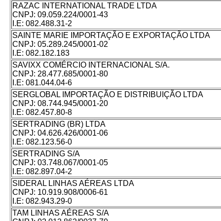
RAZAC INTERNATIONAL TRADE LTDA
CNPJ:
09.059.224/0001-43
I.E:
082.488.31-2
SAINTE MARIE IMPORTAÇÃO E EXPORTAÇÃO LTDA
CNPJ:
05.289.245/0001-02
I.E:
082.182.183
SAVIXX COMÉRCIO INTERNACIONAL S/A.
CNPJ:
28.477.685/0001-80
I.E:
081.044.04-6
SERGLOBAL IMPORTAÇÃO E DISTRIBUIÇÃO LTDA
CNPJ:
08.744.945/0001-20
I.E:
082.457.80-8
SERTRADING (BR) LTDA
CNPJ:
04.626.426/0001-06
I.E:
082.123.56-0
SERTRADING S/A
CNPJ:
03.748.067/0001-05
I.E:
082.897.04-2
SIDERAL LINHAS AÉREAS LTDA
CNPJ:
10.919.908/0006-61
I.E:
082.943.29-0
TAM LINHAS AÉREAS S/A