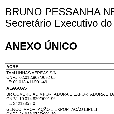
BRUNO PESSANHA N
Secretário Executivo 
ANEXO ÚNICO
ACRE
TAM LINHAS AÉREAS S/A
CNPJ:
02.012.862/0092-05
I.E:
01.018.411/001-49
ALAGOAS
BR COMERCIAL IMPORTADORA E EXPORTADORA LTDA
CNPJ:
10.014.820/0001-96
I.E:
24212858-0
GENCO IMPORTAÇÃO E EXPORTAÇÃO EIRELI