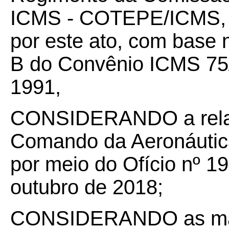
ICMS - COTEPE/ICMS, 
por este ato, com base n
B do Convênio ICMS 75
1991,
CONSIDERANDO a rela
Comando da Aeronáutica
por meio do Ofício nº 1
outubro de 2018;
CONSIDERANDO as mani