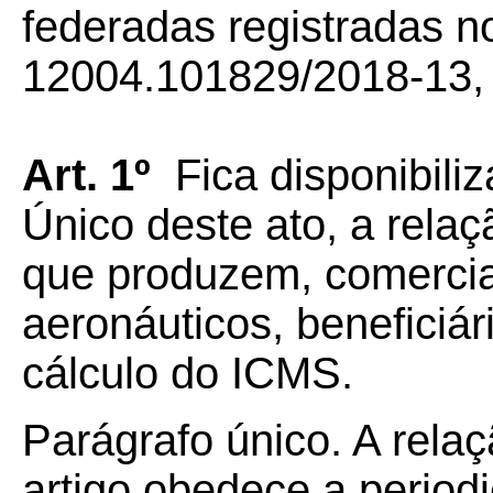
federadas registradas n
12004.101829/2018-13, t
Art. 1º
Fica disponibili
Único deste ato, a rela
que produzem, comercia
aeronáuticos, beneficiá
cálculo do ICMS.
Parágrafo único. A relaç
artigo obedece a period