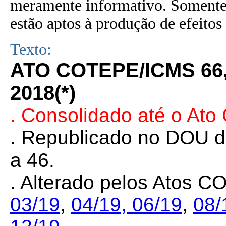
meramente informativo. Somente 
estão aptos à produção de efeitos 
Texto:
ATO COTEPE/ICMS 66
2018(*)
. Consolidado até o At
. Republicado no DOU d
a 46.
. Alterado pelos Atos
03/19
,
04/19,
06/19
,
08/