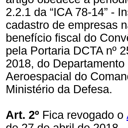
2.2.1 da “ICA 78-14” - I
cadastro de empresas n
benefício fiscal do Con
pela Portaria DCTA nº 2
2018, do Departamento 
Aeroespacial do Coman
Ministério da Defesa.
Art. 2º
Fica revogado o
de 27 de abril de 2018.