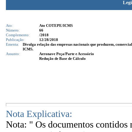
Legi
Ato:
Ato COTEPE/ICMS
Número:
66
Complemento:
/2018
Publicação:
12/28/2018
Ementa:
Divulga relação das empresas nacionais que produzem, comerciali
ICMS.
Assunto:
Aeronave Peça/Parte e Acessório
Redução de Base de Cálculo
Nota Explicativa:
Nota: " Os documentos contidos n