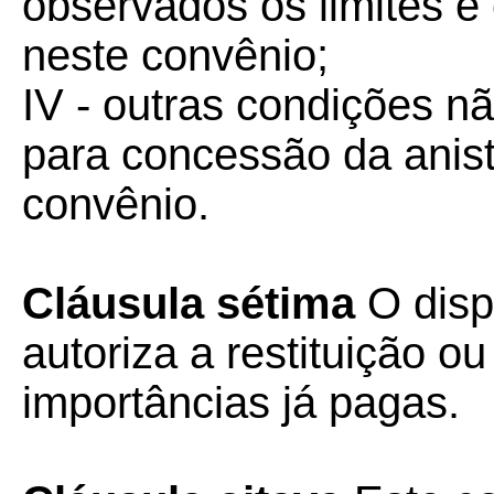
observados os limites e
neste convênio;
IV - outras condições nã
para concessão da anist
convênio.
Cláusula sétima
O disp
autoriza a restituição 
importâncias já pagas.