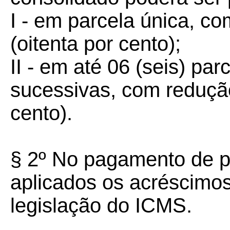
I - em parcela única, c
(oitenta por cento);
II - em até 06 (seis) par
sucessivas, com reduçã
cento).
§ 2º No pagamento de p
aplicados os acréscimos
legislação do ICMS.