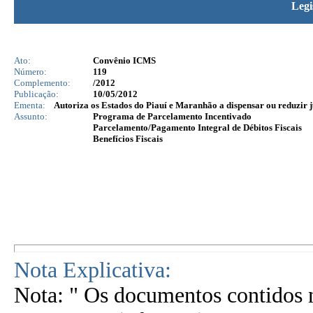
Legi
Ato:
Convênio ICMS
Número:
119
Complemento:
/2012
Publicação:
10/05/2012
Ementa:
Autoriza os Estados do Piauí e Maranhão a dispensar ou reduzir 
Assunto:
Programa de Parcelamento Incentivado
Parcelamento/Pagamento Integral de Débitos Fiscais
Benefícios Fiscais
Nota Explicativa:
Nota: " Os documentos contidos n