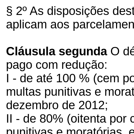
§ 2º As disposições de
aplicam aos parcelamen
Cláusula segunda
O dé
pago com redução:
I - de até 100 % (cem po
multas punitivas e morat
dezembro de 2012;
II - de 80% (oitenta por
punitivas e moratórias, 