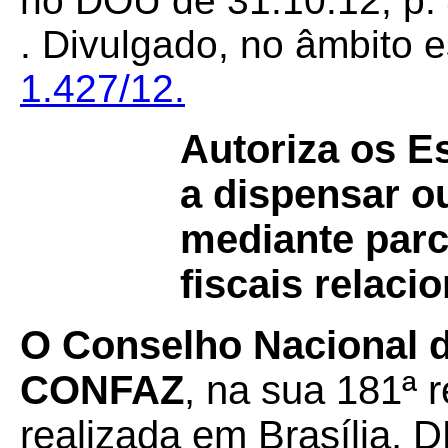
no DOU de 31.10.12, p. 
. Divulgado, no âmbito e
1.427/12.
Autoriza os E
a dispensar ou
mediante parc
fiscais relac
O Conselho Nacional de
CONFAZ
, na sua 181ª r
realizada em Brasília, D