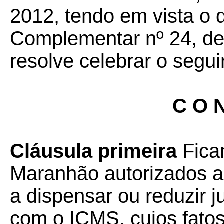
2012, tendo em vista o 
Complementar nº 24, de 
resolve celebrar o segui
C O N
Cláusula primeira
Fica
Maranhão autorizados a 
a dispensar ou reduzir j
com o ICMS, cujos fato