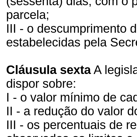
(sessenta) dias, com o
parcela;
III - o descumprimento 
estabelecidas pela Secr
Cláusula sexta
A legisl
dispor sobre:
I - o valor mínimo de ca
II - a redução do valor 
III - os percentuais de 