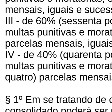
mensais, iguais e suces
III - de 60% (sessenta p
multas punitivas e morat
parcelas mensais, iguai
IV - de 40% (quarenta p
multas punitivas e morat
quatro) parcelas mensai
§ 1º Em se tratando de 
consolidado
poderá ser