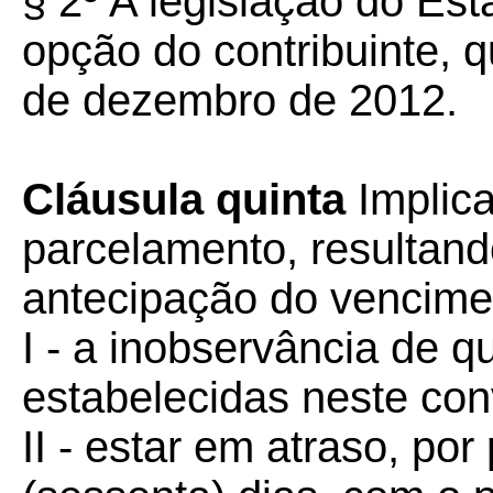
§ 2º A legislação do Es
opção do contribuinte, 
de dezembro de 2012.
Cláusula quinta
Implic
parcelamento, resultand
antecipação do vencime
I - a inobservância de q
estabelecidas neste con
II - estar em atraso, por