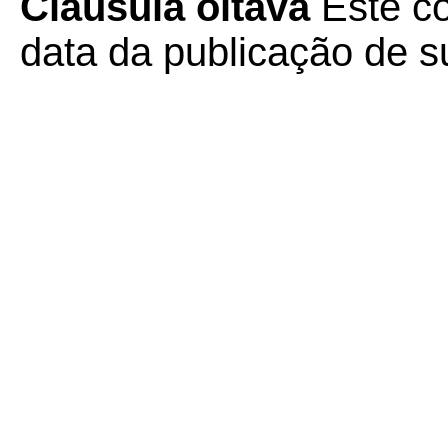
Cláusula oitava
Este c
data da publicação de su